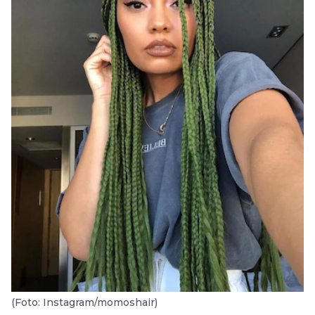
(Foto: Instagram/momoshair)