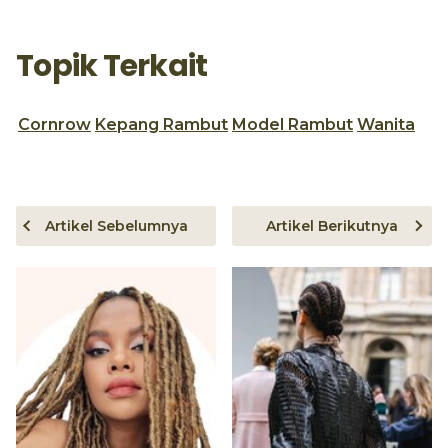
Topik Terkait
Cornrow
Kepang Rambut
Model Rambut
Wanita
Artikel Sebelumnya
Artikel Berikutnya