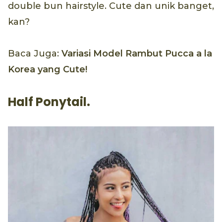
double bun hairstyle. Cute dan unik banget,
kan?
Baca Juga:
Variasi Model Rambut Pucca a la
Korea yang Cute!
Half Ponytail.