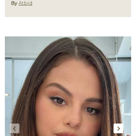
Gaya Rambut
By
Atbid