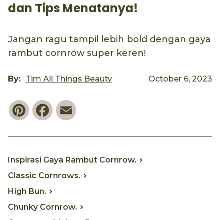
dan Tips Menatanya!
Jangan ragu tampil lebih bold dengan gaya
rambut cornrow super keren!
By:
Tim All Things Beauty
October 6, 2023
Pinterest
Facebook
Email
Inspirasi Gaya Rambut Cornrow.
Classic Cornrows.
High Bun.
Chunky Cornrow.