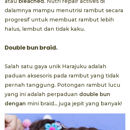
atau
bleached
. Nutri repair actives di
dalamnya mampu menutrisi rambut secara
progresif untuk membuat rambut lebih
halus, lembut dan tidak kaku.
Double bun braid.
Salah satu gaya unik Harajuku adalah
paduan aksesoris pada rambut yang tidak
pernah tanggung. Potongan rambut lucu
yang ini adalah perpaduan
double bun
dengan
mini braid… juga jepit yang banyak!