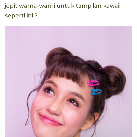
jepit warna-warni untuk tampilan kawaii
seperti ini ?