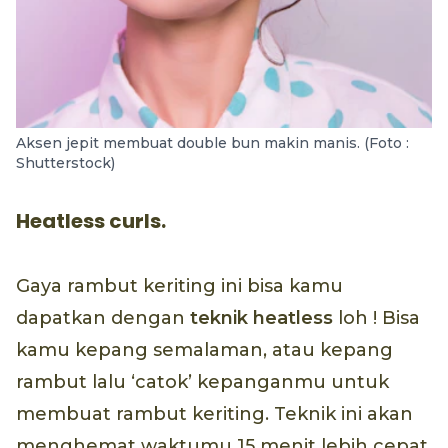
Aksen jepit membuat double bun makin manis. (Foto :
Shutterstock)
Heatless curls.
Gaya rambut keriting ini bisa kamu
dapatkan dengan
teknik
heatless
loh ! Bisa
kamu kepang semalaman, atau kepang
rambut lalu ‘catok’ kepanganmu untuk
membuat rambut keriting. Teknik ini akan
menghemat waktumu 15 menit lebih cepat