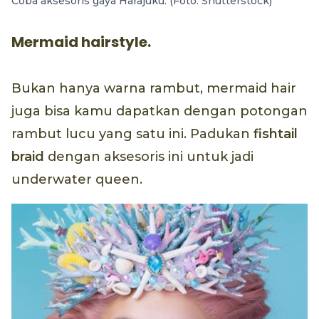
Coba aksesoris gaya Harajuku. (Foto: Shutterstock)
Mermaid hairstyle.
Bukan hanya warna rambut, mermaid hair
juga bisa kamu dapatkan dengan potongan
rambut lucu yang satu ini. Padukan
fishtail
braid
dengan aksesoris ini untuk jadi
underwater queen.