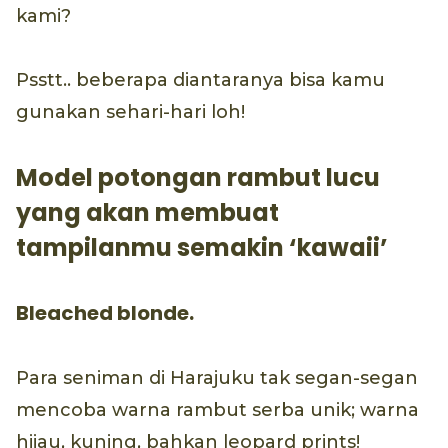
kami?
Psstt.. beberapa diantaranya bisa kamu
gunakan sehari-hari loh!
Model potongan rambut lucu
yang akan membuat
tampilanmu semakin ‘kawaii’
Bleached blonde.
Para seniman di Harajuku tak segan-segan
mencoba warna rambut serba unik; warna
hijau, kuning, bahkan leopard prints!