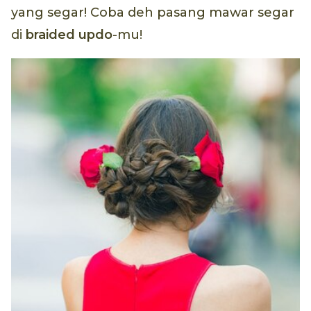
yang segar! Coba deh pasang mawar segar
di
braided updo
-mu!