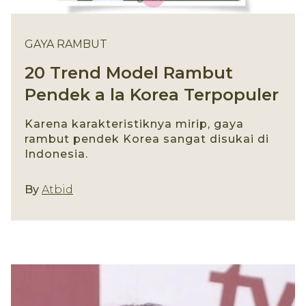
GAYA RAMBUT
20 Trend Model Rambut
Pendek a la Korea Terpopuler
Karena karakteristiknya mirip, gaya
rambut pendek Korea sangat disukai di
Indonesia.
Gaya Rambut
By
Atbid