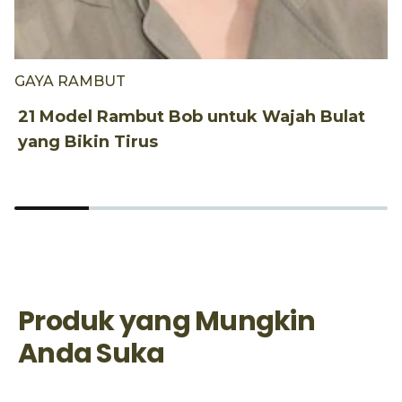
GAYA RAMBUT
G
21 Model Rambut Bob untuk Wajah Bulat
3
yang Bikin Tirus
T
Produk yang Mungkin
Anda Suka