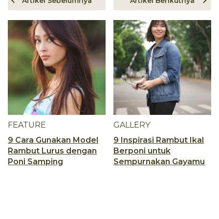
Artikel Sebelumnya
Artikel Berikutnya
FEATURE
GALLERY
9 Cara Gunakan Model
9 Inspirasi Rambut Ikal
Rambut Lurus dengan
Berponi untuk
Poni Samping
Sempurnakan Gayamu