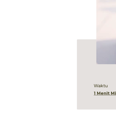
Waktu
1 Menit M