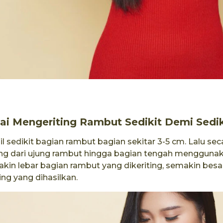
ai Mengeriting Rambut Sedikit Demi Sedik
l sedikit bagian rambut bagian sekitar 3-5 cm. Lalu sec
ng dari ujung rambut hingga bagian tengah menggunak
kin lebar bagian rambut yang dikeriting, semakin besa
ing yang dihasilkan.