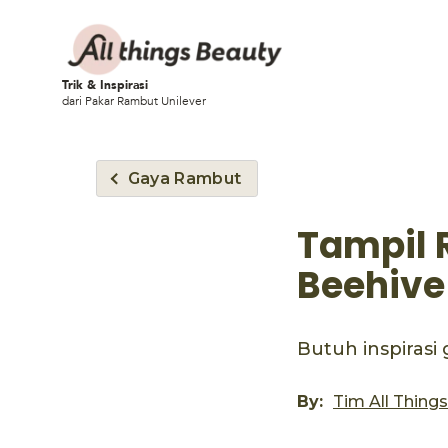
Trik & Inspirasi
dari Pakar Rambut Unilever
Gaya Rambut
Tampil 
Beehive
Butuh inspirasi
By:
Tim All Thing