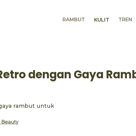
RAMBUT
TREN
KULIT
Retro dengan Gaya Ram
 gaya rambut untuk
s Beauty