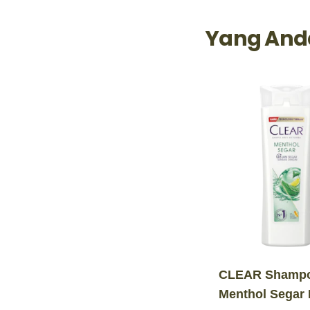
Yang And
CLEAR Shamp
Menthol Segar 