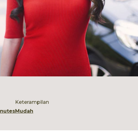
Keterampilan
inutes
Mudah