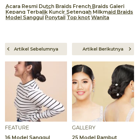
Acara Resmi
Dutch Braids
French Braids
Galeri
Kepang Terbalik
Kuncir Setengah
Milkmaid Braids
Model Sanggul
Ponytail
Top knot
Wanita
Artikel Sebelumnya
Artikel Berikutnya
FEATURE
GALLERY
16 Model Sanggul
25 Model Rambut