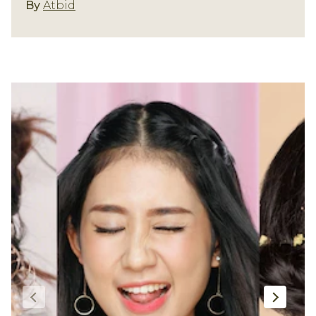
Gaya Rambut
By
Atbid