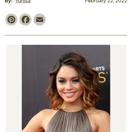
By:
Yunisa
February 22, 2022
Pinterest
Facebook
Email