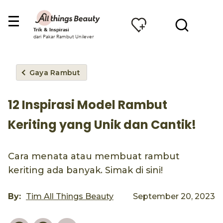
Trik & Inspirasi
dari Pakar Rambut Unilever
Gaya Rambut
12 Inspirasi Model Rambut
Keriting yang Unik dan Cantik!
Cara menata atau membuat rambut
keriting ada banyak. Simak di sini!
By:
Tim All Things Beauty
September 20, 2023
Pinterest
Facebook
Email