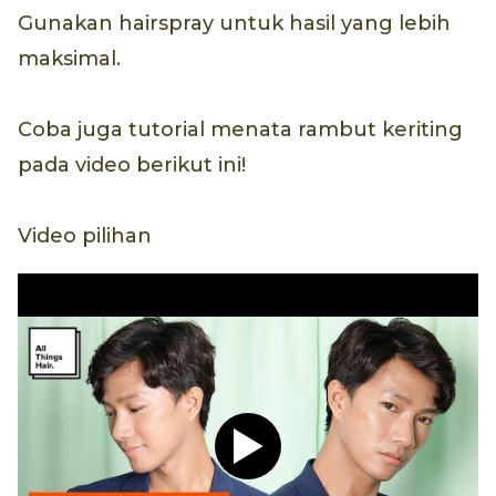
Gunakan hairspray untuk hasil yang lebih
maksimal.
Coba juga tutorial menata rambut keriting
pada video berikut ini!
Video pilihan
Play video Tutorial Hijab P