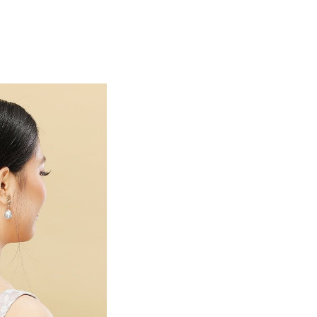
ashmina yang Chic.