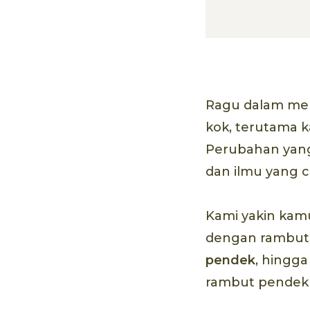
Ragu dalam m
kok, terutama k
Perubahan yang
dan ilmu yang 
Kami yakin kam
dengan rambut p
pendek
, hingg
rambut pendek i