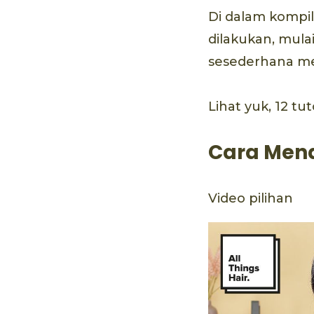
Di dalam kompila
dilakukan, mulai
sesederhana m
Lihat yuk, 12 tu
Cara Mena
Video pilihan