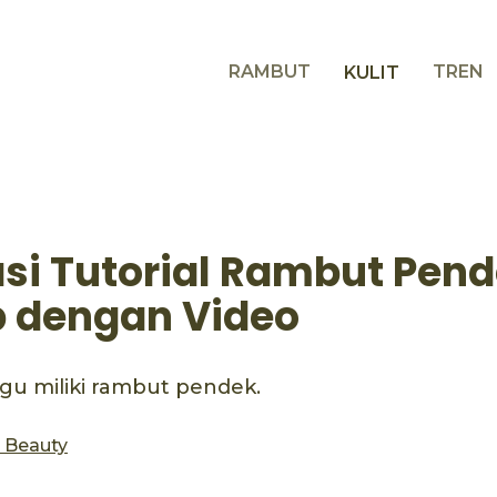
RAMBUT
TREN
KULIT
si Tutorial Rambut Pen
 dengan Video
agu miliki rambut pendek.
s Beauty