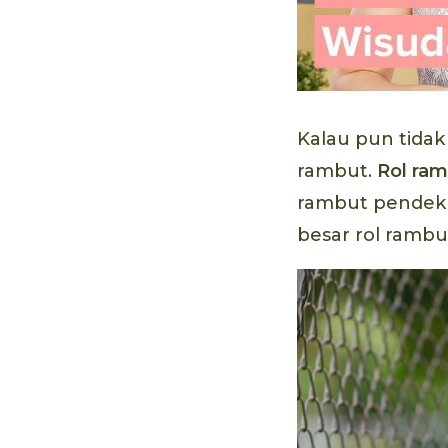
Kalau pun tidak
rambut.
Rol ra
rambut pendekm
besar rol rambu