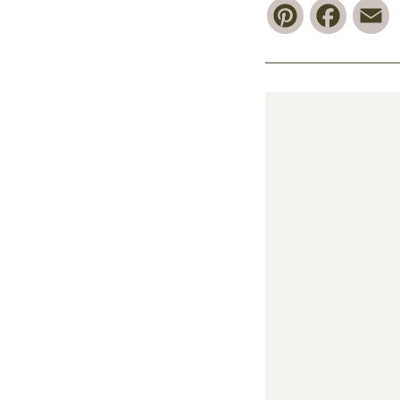
Pinterest
Faceb
E