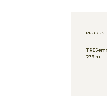
PRODUK
TRESemm
236 mL