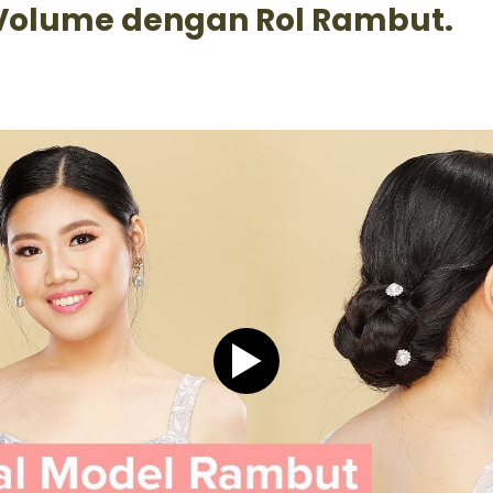
Volume dengan Rol Rambut.
Play video Tutorial Hijab P