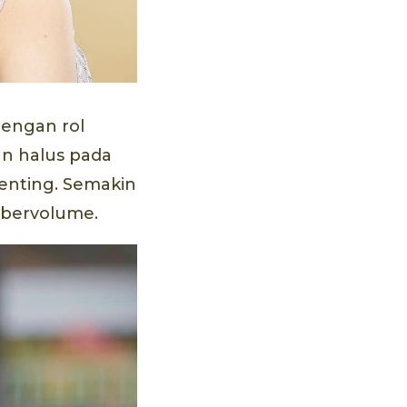
dengan rol
n halus pada
enting. Semakin
 bervolume.