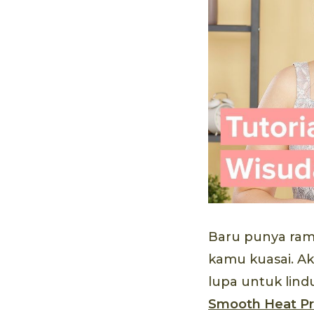
Baru punya ra
kamu kuasai. Ak
lupa untuk lin
Smooth Heat Pr