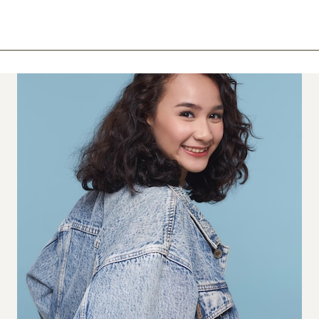
ook
mail