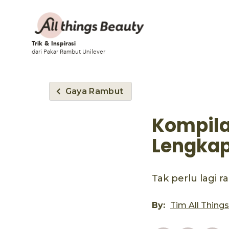
Trik & Inspirasi
dari Pakar Rambut Unilever
Gaya Rambut
Kompila
Lengkap
Tak perlu lagi r
By:
Tim All Thing