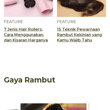
FEATURE
FEATURE
7 Jenis Hair Rollers,
15 Teknik Pewarnaan
Cara Menggunakan,
Rambut Kekinian yang
dan Kisaran Harganya
Kamu Wajib Tahu
Gaya Rambut