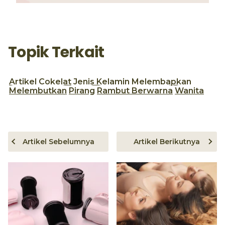
Topik Terkait
Artikel
Cokelat
Jenis Kelamin
Melembapkan
Melembutkan
Pirang
Rambut Berwarna
Wanita
Artikel Sebelumnya
Artikel Berikutnya