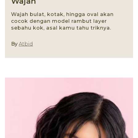
Wajah
Wajah bulat, kotak, hingga oval akan
cocok dengan model rambut layer
sebahu kok, asal kamu tahu triknya.
Gaya Rambut
By
Atbid