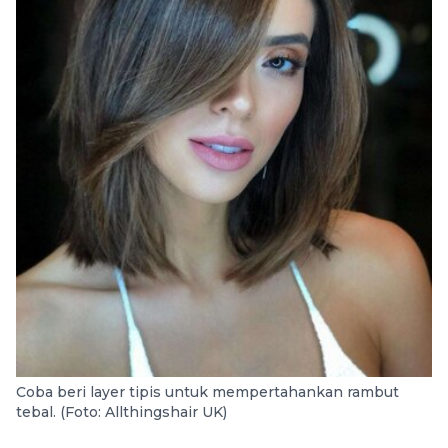
Coba beri layer tipis untuk mempertahankan rambut
tebal. (Foto: Allthingshair UK)