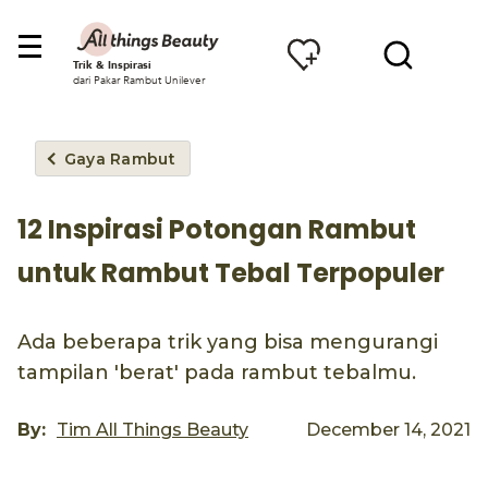
Trik & Inspirasi
dari Pakar Rambut Unilever
Gaya Rambut
12 Inspirasi Potongan Rambut
untuk Rambut Tebal Terpopuler
Ada beberapa trik yang bisa mengurangi
tampilan 'berat' pada rambut tebalmu.
By:
Tim All Things Beauty
December 14, 2021