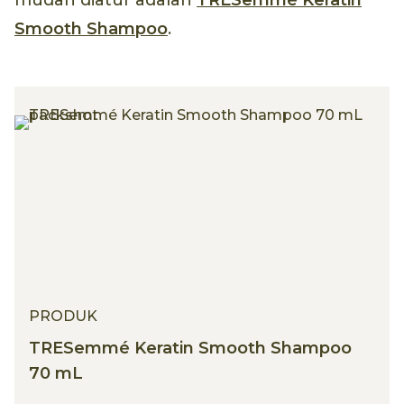
mudah diatur adalah
TRESemmé Keratin
Smooth Shampoo
.
PRODUK
TRESemmé Keratin Smooth Shampoo
70 mL