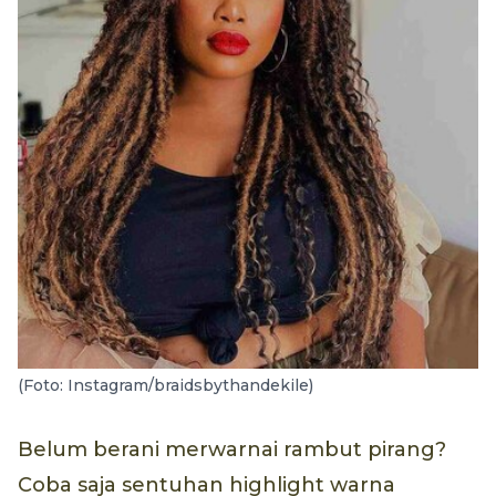
(Foto: Instagram/braidsbythandekile)
Belum berani merwarnai rambut pirang?
Coba saja sentuhan highlight warna