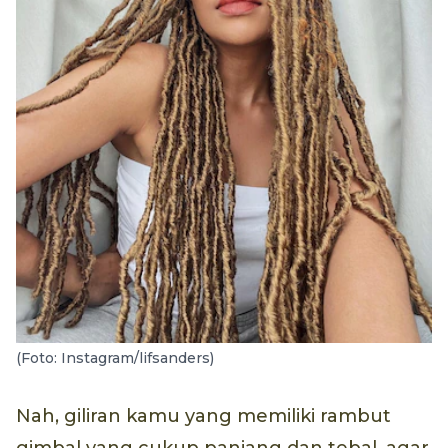
(Foto: Instagram/lifsanders)
Nah, giliran kamu yang memiliki rambut
gimbal yang cukup panjang dan tebal, agar