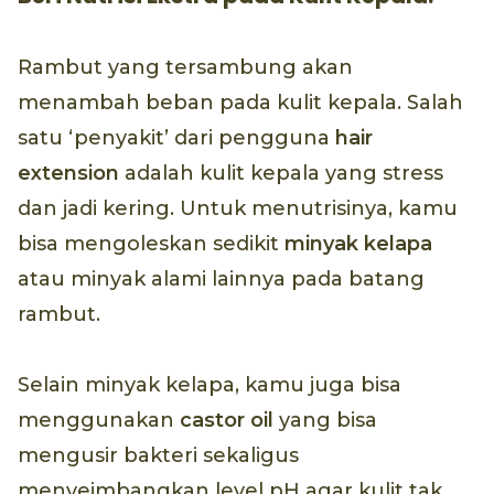
Rambut yang tersambung akan
menambah beban pada kulit kepala. Salah
satu ‘penyakit’ dari pengguna
hair
extension
adalah kulit kepala yang stress
dan jadi kering. Untuk menutrisinya, kamu
bisa mengoleskan sedikit
minyak kelapa
atau minyak alami lainnya pada batang
rambut.
Selain minyak kelapa, kamu juga bisa
menggunakan
castor oil
yang bisa
mengusir bakteri sekaligus
menyeimbangkan level pH agar kulit tak