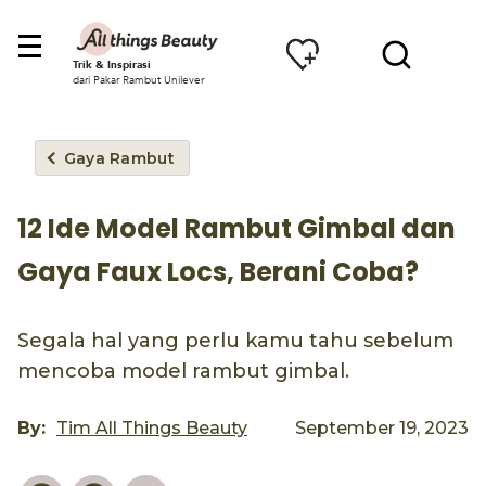
Trik & Inspirasi
dari Pakar Rambut Unilever
Gaya Rambut
12 Ide Model Rambut Gimbal dan
Gaya Faux Locs, Berani Coba?
Segala hal yang perlu kamu tahu sebelum
mencoba model rambut gimbal.
By:
Tim All Things Beauty
September 19, 2023
Pinterest
Facebook
Email