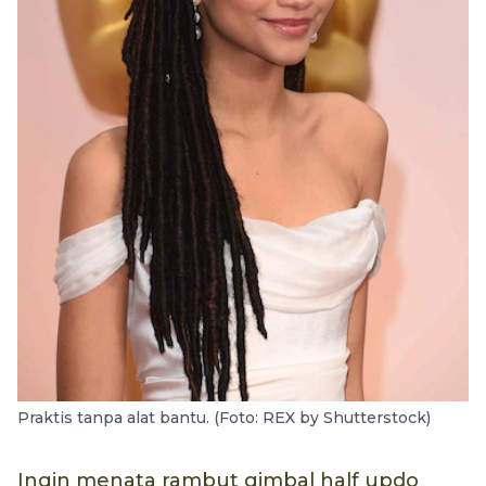
Praktis tanpa alat bantu. (Foto: REX by Shutterstock)
Ingin menata rambut gimbal half updo