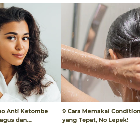
oo Anti Ketombe
9 Cara Memakai Conditio
Bagus dan
yang Tepat, No Lepek!
u!