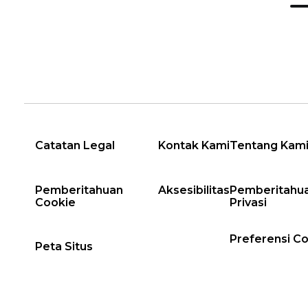
Catatan Legal
Kontak Kami
Tentang Kam
Pemberitahuan
Aksesibilitas
Pemberitahu
Cookie
Privasi
Preferensi C
Peta Situs