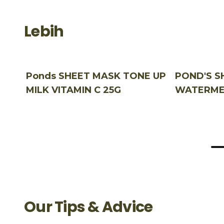
Lebih
Ponds SHEET MASK TONE UP
POND'S S
MILK VITAMIN C 25G
WATERME
Our Tips & Advice