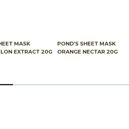
HEET MASK
POND'S SHEET MASK
LON EXTRACT 20G
ORANGE NECTAR 20G