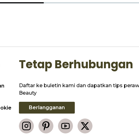
Tetap Berhubungan
i
Daftar ke buletin kami dan dapatkan tips perawa
an
Beauty
Berlangganan
ookie