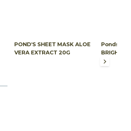
POND'S SHEET MASK ALOE
Ponds MA
VERA EXTRACT 20G
BRIGHT U