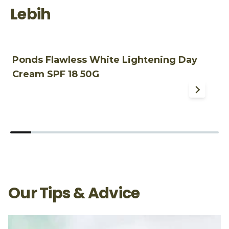
Lebih
Ponds Flawless White Lightening Day
P
Cream SPF 18 50G
S
Our Tips & Advice