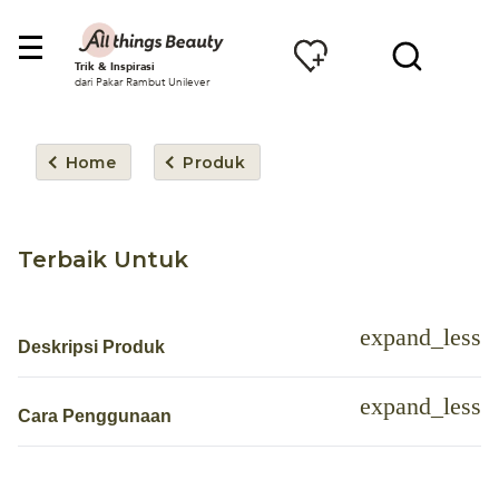
Trik & Inspirasi
dari Pakar Rambut Unilever
Home
Produk
Terbaik Untuk
Deskripsi Produk
Cara Penggunaan