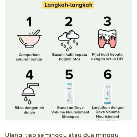
Ulangi tiap seminggu atau dua minggu