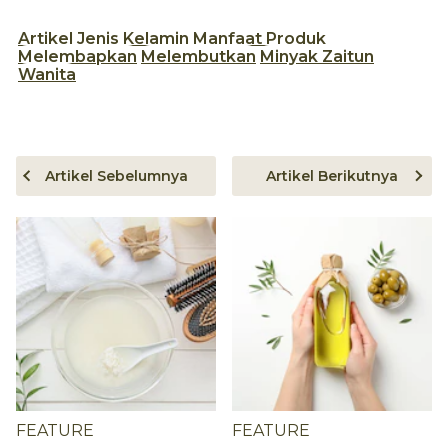
Artikel
Jenis Kelamin
Manfaat Produk
Melembapkan
Melembutkan
Minyak Zaitun
Wanita
Artikel Sebelumnya
Artikel Berikutnya
FEATURE
FEATURE