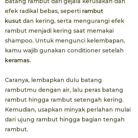
batang rambut dari gejala kerusakan dan
efek radikal bebas, seperti
rambut
kusut
dan kering, serta mengurangi efek
rambut menjadi kering saat memakai
shampoo. Untuk mengunci kelembapan,
kamu wajib gunakan conditioner setelah
keramas
.
Caranya, lembapkan dulu batang
rambutmu dengan air, lalu peras batang
rambut hingga rambut setengah kering.
Kemudian, usapkan minyak perlahan mulai
dari ujung rambut hingga bagian tengah
rambut.