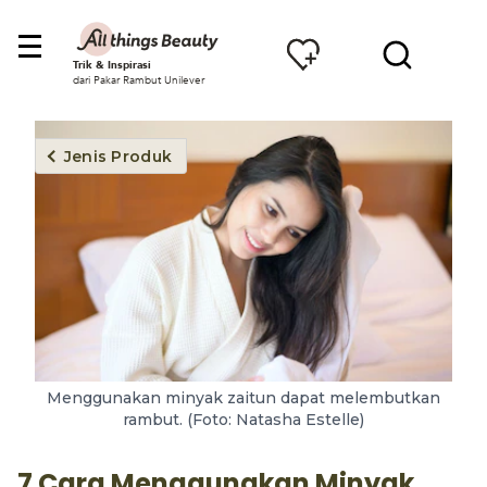
Trik & Inspirasi
dari Pakar Rambut Unilever
Jenis Produk
Menggunakan minyak zaitun dapat melembutkan
rambut. (Foto: Natasha Estelle)
7 Cara Menggunakan Minyak