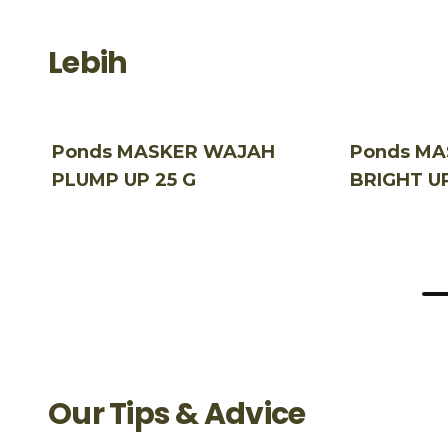
Lebih
Ponds MASKER WAJAH
Ponds M
PLUMP UP 25 G
BRIGHT U
Our Tips & Advice