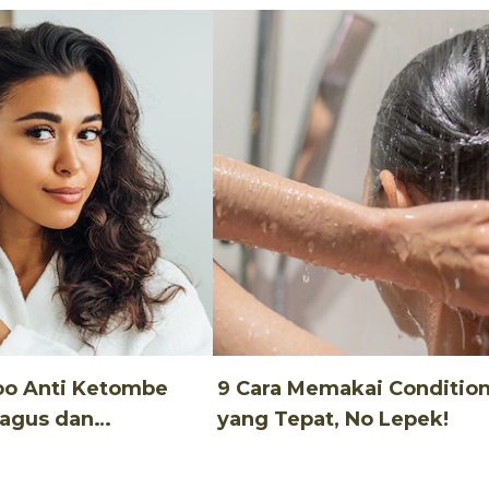
oo Anti Ketombe
9 Cara Memakai Conditio
Bagus dan
yang Tepat, No Lepek!
u!