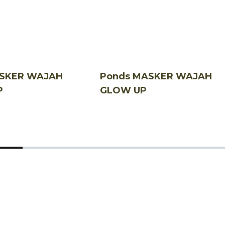
ASKER WAJAH
Ponds MASKER WAJAH
P
GLOW UP