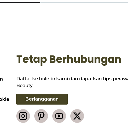
Tetap Berhubungan
Daftar ke buletin kami dan dapatkan tips perawat
n
Beauty
Berlangganan
okie