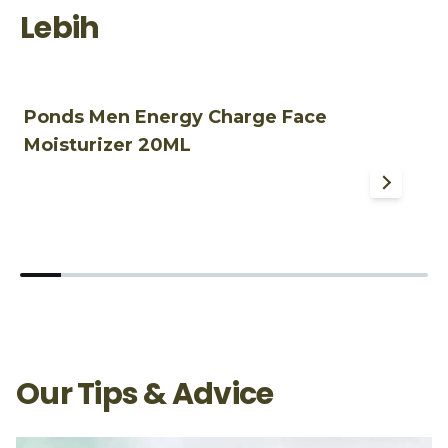
Lebih
Ponds Men Energy Charge Face
P
Moisturizer 20ML
Our Tips & Advice