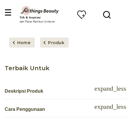
Trik & Inspirasi
dari Pakar Rambut Unilever
Home
Produk
Terbaik Untuk
Deskripsi Produk
Cara Penggunaan