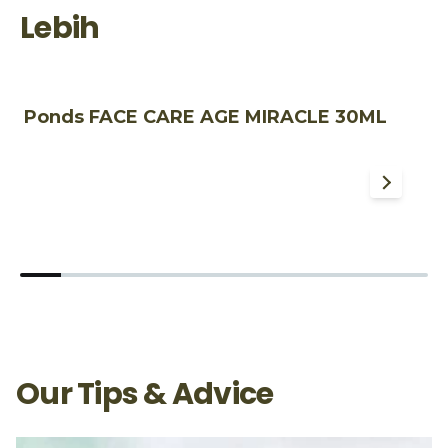
Lebih
Ponds FACE CARE AGE MIRACLE 30ML
P
W
Our Tips & Advice