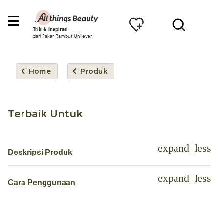
Trik & Inspirasi
dari Pakar Rambut Unilever
Home
Produk
Terbaik Untuk
Deskripsi Produk
Cara Penggunaan