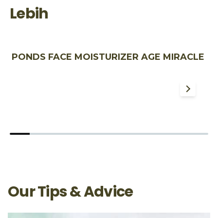
Lebih
PONDS FACE MOISTURIZER AGE MIRACLE
P
W
Our Tips & Advice