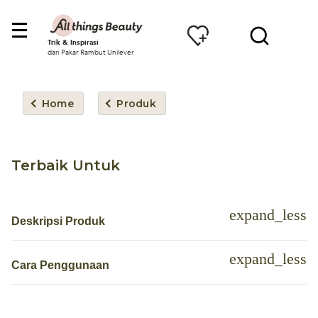
Trik & Inspirasi
dari Pakar Rambut Unilever
Home
Produk
Terbaik Untuk
Deskripsi Produk
Cara Penggunaan