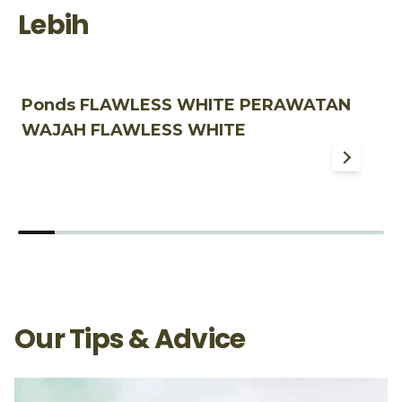
Lebih
Ponds FLAWLESS WHITE PERAWATAN
P
WAJAH FLAWLESS WHITE
W
Our Tips & Advice