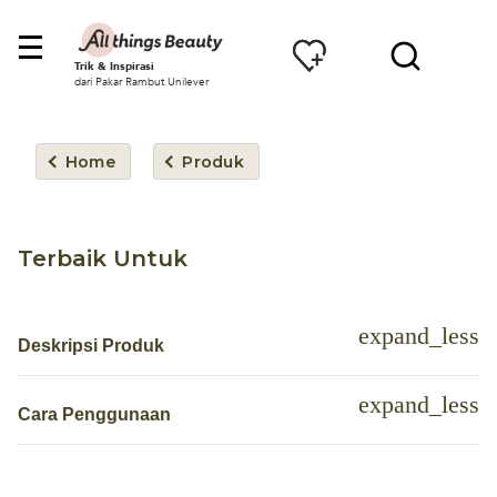
Trik & Inspirasi
dari Pakar Rambut Unilever
Home
Produk
Terbaik Untuk
Deskripsi Produk
Cara Penggunaan