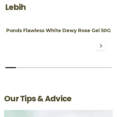
Lebih
Ponds Flawless White Dewy Rose Gel 50G
P
Our Tips & Advice