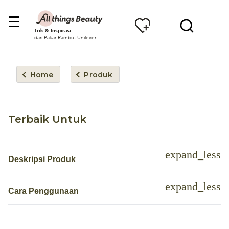
Trik & Inspirasi
dari Pakar Rambut Unilever
Home
Produk
Terbaik Untuk
Deskripsi Produk
Cara Penggunaan