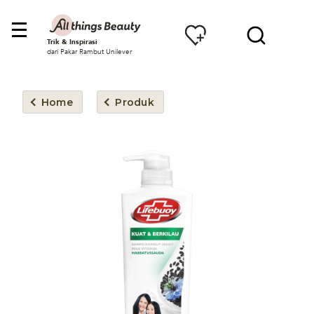
Trik & Inspirasi
dari Pakar Rambut Unilever
Home
Produk