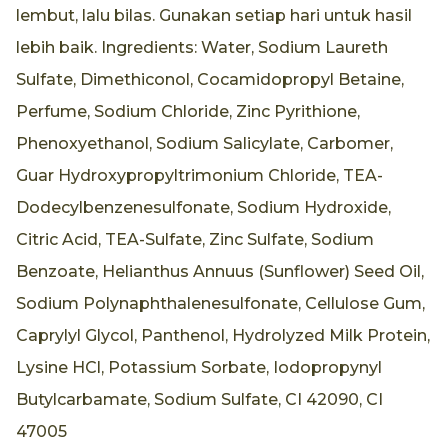
lembut, lalu bilas. Gunakan setiap hari untuk hasil
lebih baik. Ingredients: Water, Sodium Laureth
Sulfate, Dimethiconol, Cocamidopropyl Betaine,
Perfume, Sodium Chloride, Zinc Pyrithione,
Phenoxyethanol, Sodium Salicylate, Carbomer,
Guar Hydroxypropyltrimonium Chloride, TEA-
Dodecylbenzenesulfonate, Sodium Hydroxide,
Citric Acid, TEA-Sulfate, Zinc Sulfate, Sodium
Benzoate, Helianthus Annuus (Sunflower) Seed Oil,
Sodium Polynaphthalenesulfonate, Cellulose Gum,
Caprylyl Glycol, Panthenol, Hydrolyzed Milk Protein,
Lysine HCl, Potassium Sorbate, Iodopropynyl
Butylcarbamate, Sodium Sulfate, CI 42090, CI
47005