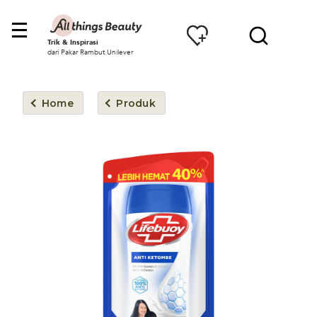
Trik & Inspirasi
dari Pakar Rambut Unilever
Home
Produk