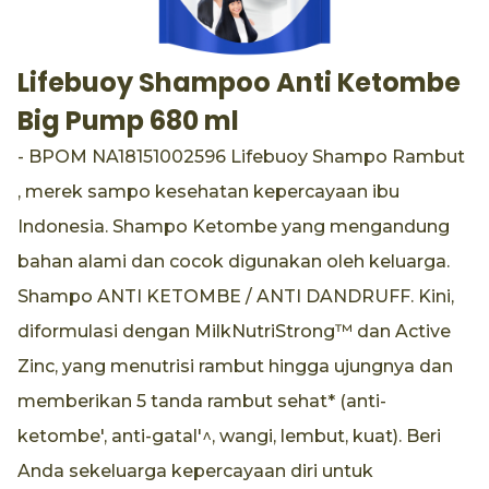
Lifebuoy Shampoo Anti Ketombe
Big Pump 680 ml
- BPOM NA18151002596 Lifebuoy Shampo Rambut
, merek sampo kesehatan kepercayaan ibu
Indonesia. Shampo Ketombe yang mengandung
bahan alami dan cocok digunakan oleh keluarga.
Shampo ANTI KETOMBE / ANTI DANDRUFF. Kini,
diformulasi dengan MilkNutriStrong™ dan Active
Zinc, yang menutrisi rambut hingga ujungnya dan
memberikan 5 tanda rambut sehat* (anti-
ketombe', anti-gatal'^, wangi, lembut, kuat). Beri
Anda sekeluarga kepercayaan diri untuk