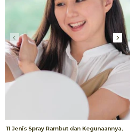
11 Jenis Spray Rambut dan Kegunaannya,
1