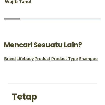
Wajib Tahu!
d
Mencari Sesuatu Lain?
Brand
Lifebuoy
Product
Product Type
Shampoo
Tetap