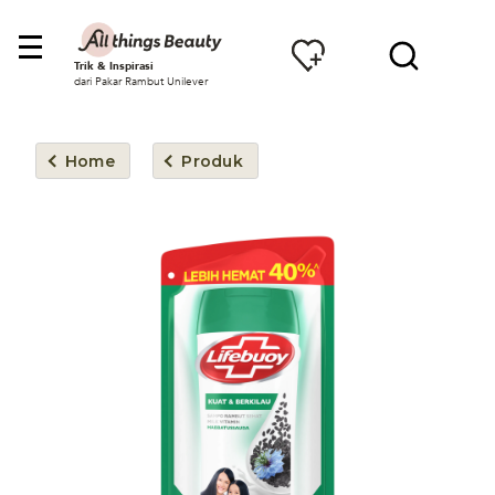
Trik & Inspirasi
dari Pakar Rambut Unilever
Home
Produk