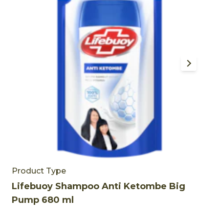
M
Product Type
Lifebuoy Shampoo Anti Ketombe Big
Pump 680 ml