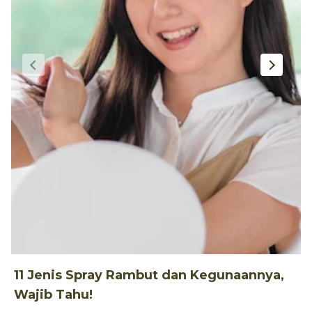
11 Jenis Spray Rambut dan Kegunaannya,
1
Wajib Tahu!
d