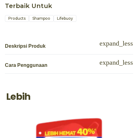
Terbaik Untuk
Products
Shampoo
Lifebuoy
Deskripsi Produk
Cara Penggunaan
Lebih
P
L