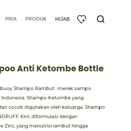
PRIA
PRODUK
HIJAB
poo Anti Ketombe Bottle
febuoy Shampo Rambut , merek sampo
u Indonesia. Shampo Ketombe yang
an cocok digunakan oleh keluarga. Shampo
RUFF. Kini, diformulasi dengan
e Zinc, yang menutrisi rambut hingga