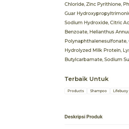
Chloride, Zinc Pyrithione, 
Guar Hydroxypropyltrimoni
Sodium Hydroxide, Citric Ac
Benzoate, Helianthus Annuu
Polynaphthalenesulfonate, C
Hydrolyzed Milk Protein, L
Butylcarbamate, Sodium Sul
Terbaik Untuk
Products
Shampoo
Lifebuoy
Deskripsi Produk