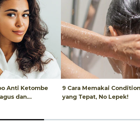
oo Anti Ketombe
9 Cara Memakai Conditio
Bagus dan
yang Tepat, No Lepek!
u!