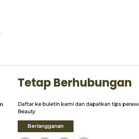
o
Tetap Berhubungan
Daftar ke buletin kami dan dapatkan tips perawat
n
Beauty
Berlangganan
okie