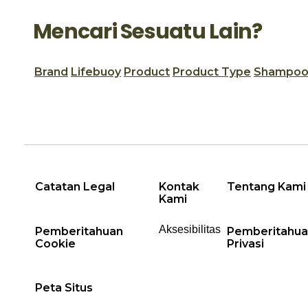
Mencari Sesuatu Lain?
Brand
Lifebuoy
Product
Product Type
Shampo
Catatan Legal
Kontak
Tentang Kami
Kami
Aksesibilitas
Pemberitahuan
Pemberitahua
Cookie
Privasi
Preferensi Co
Peta Situs