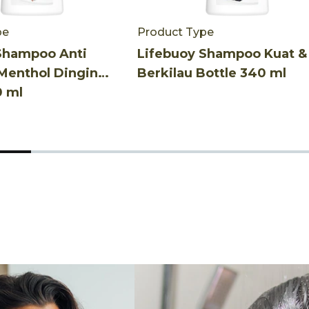
pe
Product Type
Shampoo Anti
Lifebuoy Shampoo Kuat &
enthol Dingin
Berkilau Bottle 340 ml
0 ml