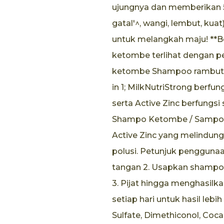
ujungnya dan memberikan 5 
gatal'^, wangi, lembut, kuat
untuk melangkah maju! **B
ketombe terlihat dengan p
ketombe Shampoo rambut 
in 1; MilkNutriStrong berfu
serta Active Zinc berfungs
Shampo Ketombe / Sampo 
Active Zinc yang melindung
polusi. Petunjuk pengguna
tangan 2. Usapkan shamp
3. Pijat hingga menghasilka
setiap hari untuk hasil lebi
Sulfate, Dimethiconol, Coc