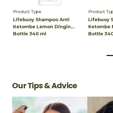
Product Type
Product Ty
Lifebuoy Shampoo Anti
Lifebuoy 
Ketombe Lemon Dingin
Ketombe M
Bottle 340 ml
Bottle 34
Our Tips & Advice