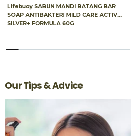
Lifebuoy SABUN MANDI BATANG BAR
L
SOAP ANTIBAKTERI MILD CARE ACTIV
M
SILVER+ FORMULA 60G
Our Tips & Advice