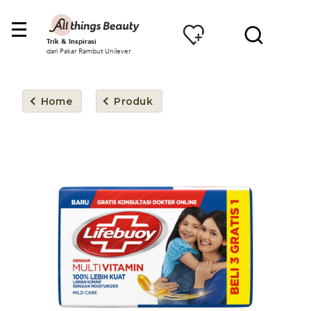
Trik & Inspirasi
dari Pakar Rambut Unilever
Home
Produk