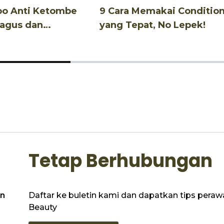
oo Anti Ketombe
9 Cara Memakai Conditio
Bagus dan
yang Tepat, No Lepek!
u!
Tetap Berhubungan
Daftar ke buletin kami dan dapatkan tips perawat
n
Beauty