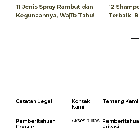
11 Jenis Spray Rambut dan
12 Shamp
Kegunaannya, Wajib Tahu!
Terbaik, 
Terjangka
Catatan Legal
Kontak
Tentang Kami
Kami
Aksesibilitas
Pemberitahuan
Pemberitahua
Cookie
Privasi