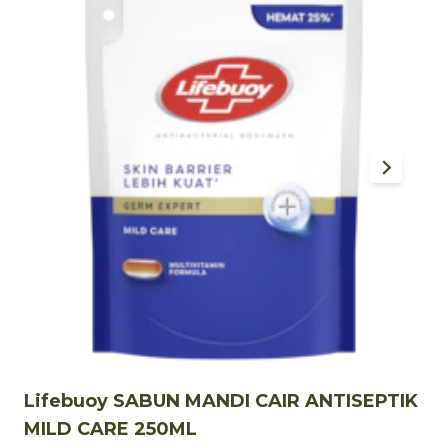
Lifebuoy SABUN MANDI CAIR ANTISEPTIK
L
MILD CARE 250ML
A