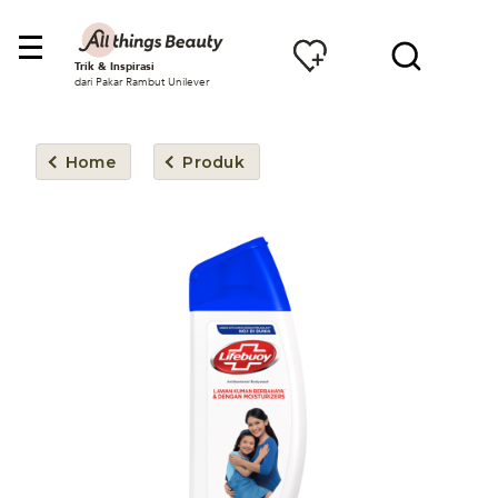
Trik & Inspirasi
dari Pakar Rambut Unilever
Home
Produk