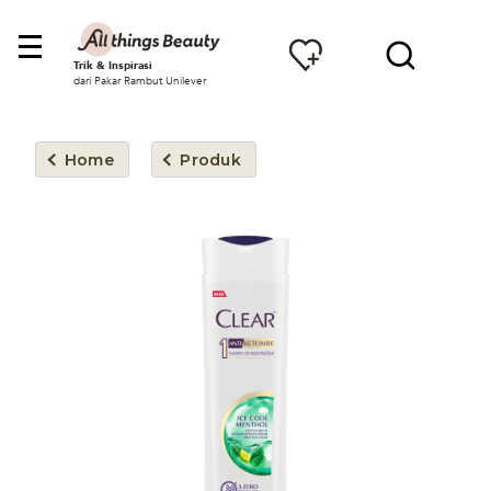
Trik & Inspirasi
dari Pakar Rambut Unilever
Home
Produk