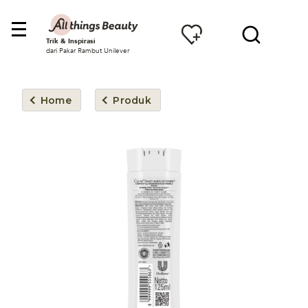
Trik & Inspirasi
dari Pakar Rambut Unilever
Home
Produk