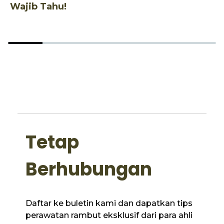
Wajib Tahu!
d
Tetap
Berhubungan
Daftar ke buletin kami dan dapatkan tips
perawatan rambut eksklusif dari para ahli