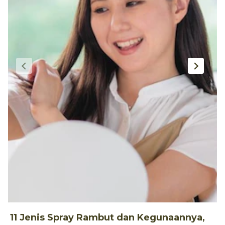
11 Jenis Spray Rambut dan Kegunaannya,
1