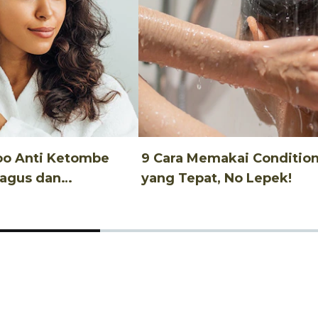
oo Anti Ketombe
9 Cara Memakai Conditio
Bagus dan
yang Tepat, No Lepek!
u!