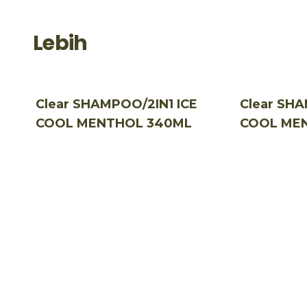
Lebih
Clear SHAMPOO/2IN1 ICE
Clear SHA
COOL MENTHOL 340ML
COOL ME