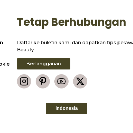
Tetap Berhubungan
Daftar ke buletin kami dan dapatkan tips perawat
n
Beauty
Berlangganan
okie
Indonesia