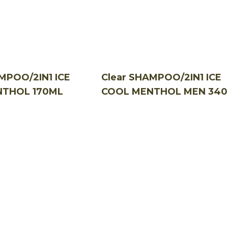
MPOO/2IN1 ICE
Clear SHAMPOO/2IN1 ICE
NTHOL 170ML
COOL MENTHOL MEN 34