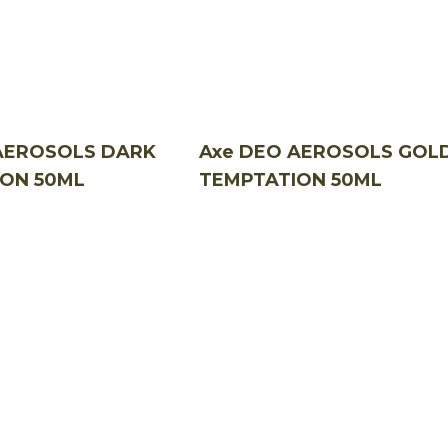
AEROSOLS DARK
Axe DEO AEROSOLS GOL
ON 50ML
TEMPTATION 50ML