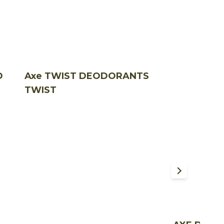
D
Axe TWIST DEODORANTS
TWIST