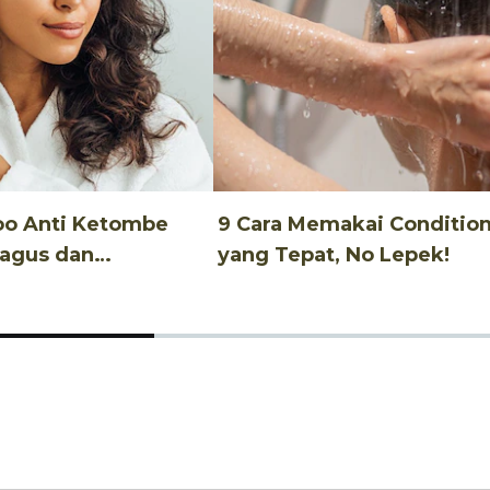
oo Anti Ketombe
9 Cara Memakai Conditio
Bagus dan
yang Tepat, No Lepek!
u!