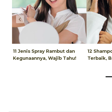
11 Jenis Spray Rambut dan
12 Shamp
Kegunaannya, Wajib Tahu!
Terbaik, 
Terjangka