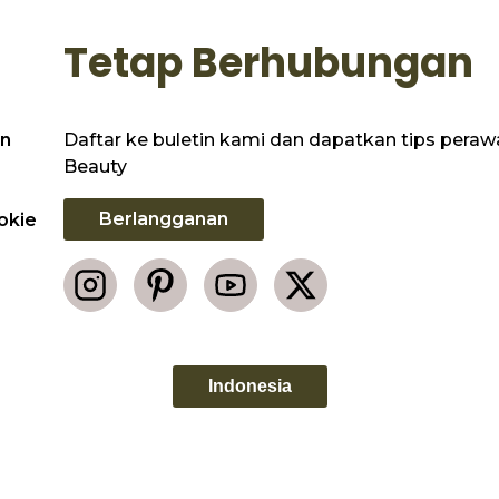
Tetap Berhubungan
Daftar ke buletin kami dan dapatkan tips perawat
n
Beauty
Berlangganan
okie
Indonesia