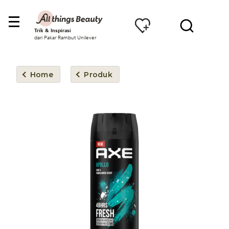
Trik & Inspirasi
dari Pakar Rambut Unilever
Home
Produk