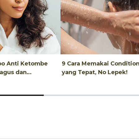
oo Anti Ketombe
9 Cara Memakai Conditio
Bagus dan
yang Tepat, No Lepek!
u!