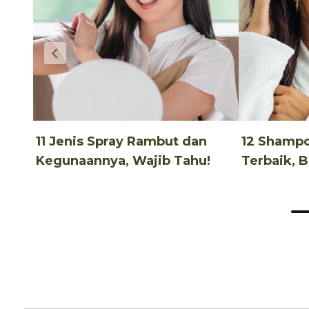
11 Jenis Spray Rambut dan
12 Shamp
Kegunaannya, Wajib Tahu!
Terbaik, 
Terjangka