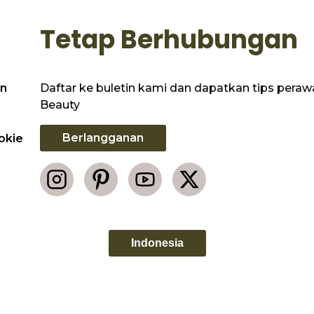
Tetap Berhubungan
Daftar ke buletin kami dan dapatkan tips perawat
n
Beauty
Berlangganan
okie
Indonesia