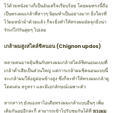
ไว้ด้วยหนังยางก็เป็นอันเสร็จเรียบร้อย โดยผมทรงนี้ถือ
เป็นทรงผมเกล้าที่สาวๆ นิยมทำเป็นอย่างมาก ยิ่งใครที่
ไว้ผมหน้าม้าด้วยแล้ว ก็จะยิ่งทำให้ทรงผมมัดจุกยิ่งน่า
รักเก๋ไก๋กันสุดๆ ไปเลย
เกล้าผมสูงสไตล์ชิคนอน (Chignon updos)
หลายคนอาจคุ้นชินกับทรงผมเกล้าสไตล์ชิคนอนแบบที่
เกล้าต่ำเสียเป็นส่วนใหญ่ แต่การเกล้าผมชิคนอนแบบนี้
จะเกล้าผมให้อยู่ค่อนข้างสูง ซึ่งก็จะทำให้ทรงผมเกล้าดู
โดดเด่น หรูหรา และมีเอกลักษณ์เฉพาะตัว
หากสาวๆ ยังมองหาไอเดียทรงผมเกล้าแบบอื่นๆ เพิ่ม
เติมกันอยู่อีกล่ะก็ สามารถเข้าไปรับชมกันได้ที่
ทรงผม