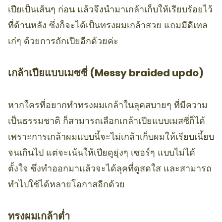
เปียเป็นเส้นๆ ก่อน แล้วจึงนำมาเกล้าเก็บให้เรียบร้อยไว้
ที่ด้านหลัง ซึ่งก็จะได้เป็นทรงผมเกล้าสวย แถมมีดีเทล
เก๋ๆ ด้วยการถักเปียอีกด้วยค่ะ
เกล้าเปียแบบเมซซี่ (Messy braided updo)
หากใครที่อยากทำทรงผมเกล้าในลุคสบายๆ ที่มีความ
เป็นธรรมชาติ ก็สามารถเลือกเกล้าเปียแบบเมสซี่ก็ได้
เพราะการเกล้าผมแบบนี้จะไม่เกล้าเก็บผมให้เรียบเนี้ยบ
จนเกินไป แต่จะเน้นให้เปียดูยุ่งๆ เซอร์ๆ แบบไม่ได้
ตั้งใจ ซึ่งทำออกมาแล้วจะได้ลุคที่ดูสดใส และสามารถ
ทำไปใช้ได้หลายโอกาสอีกด้วย
ทรงผมเกล้าต่ำ