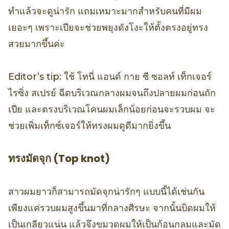
ทำแล้วจะดูน่ารัก แถมเหมาะมากสำหรับคนที่มีผม
เยอะๆ เพราะเปียจะช่วยพยุงดังโงะให้ตั้งตรงอยู่ทรง
สวยมากขึ้นค่ะ
Editor’s tip: ใช้ โทนี่ แอนด์ กาย ซี ซอลท์ เท็กเจอร์
ไรซิ่ง สเปรย์ ฉีดบริเวณกลางผมจนถึงปลายผมก่อนถัก
เปีย และตรงบริเวณโคนผมเล็กน้อยก่อนจะรวบผม จะ
ช่วยเพิ่มเท็กซ์เจอร์ให้ทรงผมดูดีมากยิ่งขึ้น
ทรงมัดจุก (Top knot)
สาวผมยาวก็สามารถมัดจุกน่ารักๆ แบบนี้ได้เช่นกัน
เพียงแค่รวบผมสูงขึ้นมาที่กลางศีรษะ จากนั้นบิดผมให้
เป็นเกลียวแน่น แล้วจึงขมวดผมให้เป็นก้อนกลมและมัด