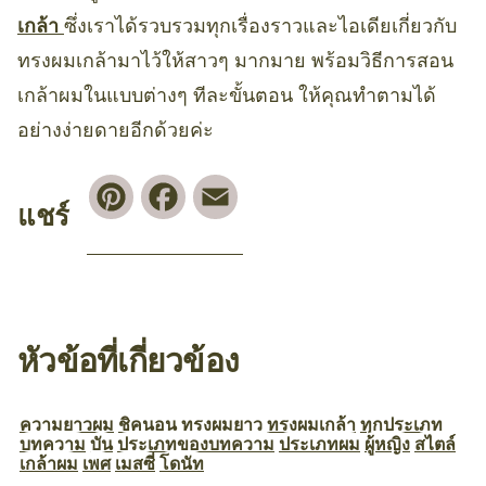
เกล้า
ซึ่งเราได้รวบรวมทุกเรื่องราวและไอเดียเกี่ยวกับ
ทรงผมเกล้ามาไว้ให้สาวๆ มากมาย พร้อมวิธีการสอน
เกล้าผมในแบบต่างๆ ทีละขั้นตอน ให้คุณทำตามได้
อย่างง่ายดายอีกด้วยค่ะ
Pinterest
Facebook
Email
แชร์
หัวข้อที่เกี่ยวข้อง
ความยาวผม
ชิคนอน
ทรงผมยาว
ทรงผมเกล้า
ทุกประเภท
บทความ
บัน
ประเภทของบทความ
ประเภทผม
ผู้หญิง
สไตล์
เกล้าผม
เพศ
เมสซี่
โดนัท