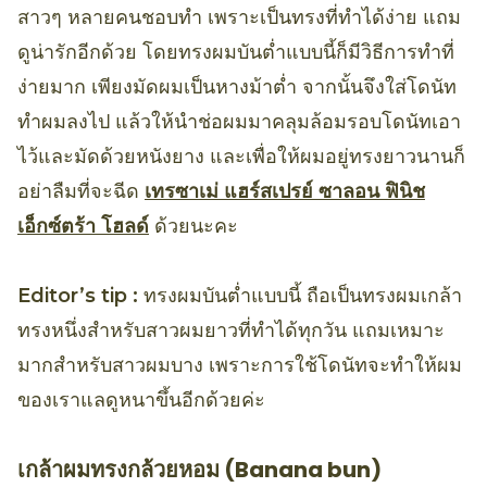
สาวๆ หลายคนชอบทำ เพราะเป็นทรงที่ทำได้ง่าย แถม
ดูน่ารักอีกด้วย โดยทรงผมบันต่ำแบบนี้ก็มีวิธีการทำที่
ง่ายมาก เพียงมัดผมเป็นหางม้าต่ำ จากนั้นจึงใส่โดนัท
ทำผมลงไป แล้วให้นำช่อผมมาคลุมล้อมรอบโดนัทเอา
ไว้และมัดด้วยหนังยาง และเพื่อให้ผมอยู่ทรงยาวนานก็
อย่าลืมที่จะฉีด
เทรซาเม่ แฮร์สเปรย์ ซาลอน ฟินิช
เอ็กซ์ตร้า โฮลด์
ด้วยนะคะ
Editor’s tip :
ทรงผมบันต่ำแบบนี้ ถือเป็นทรงผมเกล้า
ทรงหนึ่งสำหรับสาวผมยาวที่ทำได้ทุกวัน แถมเหมาะ
มากสำหรับสาวผมบาง เพราะการใช้โดนัทจะทำให้ผม
ของเราแลดูหนาขึ้นอีกด้วยค่ะ
เกล้าผมทรงกล้วยหอม (Banana bun)