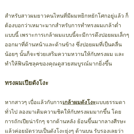
สำหรับสาวผมยาวคนไหนที่มีผมหยิกหยักโศกอยู่แล้ว ก็
ต้องบอกว่าเหมาะมากสำหรับการทำทรงผมเกล้าต่ำ
แบบนี้ เพราะการเกล้าผมแบบนี้จะมีการดึงปอยผมเล็กๆ
ออกมาที่ด้านหน้าและด้านข้าง ซึ่งปอยผมที่เป็นคลื่น
น้อยๆ นั้นก็จะช่วยเสริมความหวานให้กับทรงผม และ
ทำให้ฟินนิชลุคของคุณดูสวยสมบูรณ์มากยิ่งขึ้น
ทรงผมเปียดังโงะ
หากสาวๆ เบื่อแล้วกับการ
เกล้าผมดังโงะ
แบบธรรมดา
ทั่วไป ลองมาเติมความชิคให้กับทรงผมมากขึ้น โดย
การถักเปียน่ารักๆ จากด้านหลัง ย้อนขึ้นมากลางศีรษะ
แล้วค่อยมัดรวบเป็นดังโงะยุ่งๆ ด้านบน รับรองเลยว่า