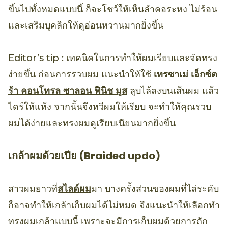
ขึ้นไปทั้งหมดแบบนี้ ก็จะโชว์ให้เห็นลำคอระหง ไม่ร้อน
และเสริมบุคลิกให้ดูอ่อนหวานมากยิ่งขึ้น
Editor’s tip : เทคนิคในการทำให้ผมเรียบและจัดทรง
ง่ายขึ้น ก่อนการรวบผม แนะนำให้ใช้
เทรซาเม่ เอ็กซ์ต
ร้า คอนโทรล ซาลอน ฟินิช มูส
ลูบไล้ลงบนเส้นผม แล้ว
ไดร์ให้แห้ง จากนั้นจึงหวีผมให้เรียบ จะทำให้คุณรวบ
ผมได้ง่ายและทรงผมดูเรียบเนียนมากยิ่งขึ้น
เกล้าผมด้วยเปีย (Braided updo)
สาวผมยาวที่
สไลด์ผม
มา บางครั้งส่วนของผมที่ไล่ระดับ
ก็อาจทำให้เกล้าเก็บผมได้ไม่หมด จึงแนะนำให้เลือกทำ
ทรงผมเกล้าแบบนี้ เพราะจะมีการเก็บผมด้วยการถัก