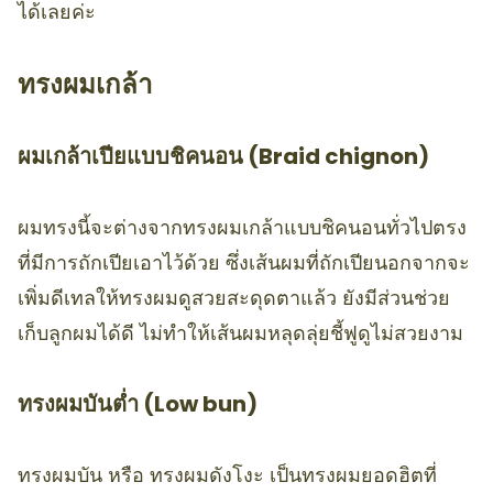
ได้เลยค่ะ
ทรงผมเกล้า
ผมเกล้าเปียแบบชิคนอน (Braid chignon)
ผมทรงนี้จะต่างจากทรงผมเกล้าแบบชิคนอนทั่วไปตรง
ที่มีการถักเปียเอาไว้ด้วย ซึ่งเส้นผมที่ถักเปียนอกจากจะ
เพิ่มดีเทลให้ทรงผมดูสวยสะดุดตาแล้ว ยังมีส่วนช่วย
เก็บลูกผมได้ดี ไม่ทำให้เส้นผมหลุดลุ่ยชี้ฟูดูไม่สวยงาม
ทรงผมบันต่ำ (Low bun)
ทรงผมบัน หรือ ทรงผมดังโงะ เป็นทรงผมยอดฮิตที่