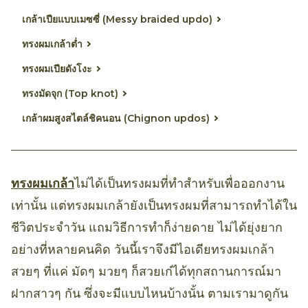
เกล้าเปียแบบเมซซี่ (Messy braided updo)
ทรงผมเกล้าต่ำ
ทรงผมเปียดังโงะ
ทรงมัดจุก (Top knot)
เกล้าผมสูงสไตล์ชิคนอน (Chignon updos)
ทรงผมเกล้า
ไม่ได้เป็นทรงผมที่ทำสำหรับเพื่อออกงาน
เท่านั้น แต่ทรงผมเกล้ายังเป็นทรงผมที่สามารถทำได้ใน
ชีวิตประจำวัน แถมวิธีการทำก็ง่ายดาย ไม่ได้ยุ่งยาก
อย่างที่หลายคนคิด วันนี้เราจึงมีไอเดียทรงผมเกล้า
สวยๆ ที่แค่ มัดๆ มวยๆ ก็สวยเก๋ได้ทุกสถานการณ์มา
ฝากสาวๆ กัน ซึ่งจะมีแบบไหนบ้างนั้น ตามเรามาดูกัน