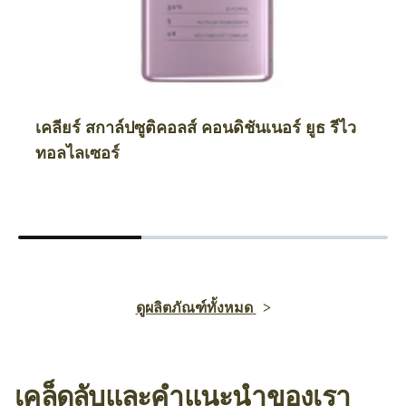
เคลียร์ สกาล์ปซูติคอลส์ คอนดิชันเนอร์ ยูธ รีไว
ทอลไลเซอร์
ดูผลิตภัณฑ์ทั้งหมด
เคล็ดลับและคำแนะนำของเรา