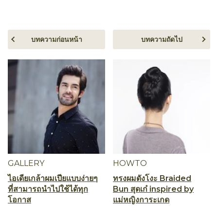
บทความก่อนหน้า
บทความถัดไป
GALLERY
HOWTO
ไอเดียเกล้าผมเปียแบบง่ายๆ
ทรงผมดังโงะ Braided
ที่สามารถนำไปใช้ได้ทุก
Bun สุดเก๋ inspired by
โอกาส
แม่หญิงการะเกด