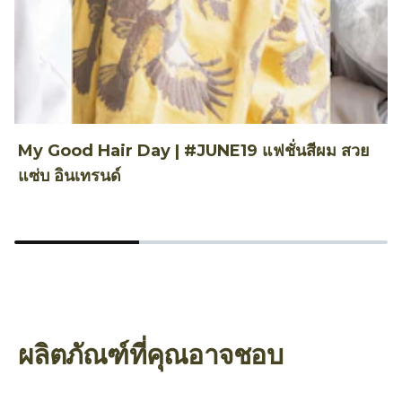
My Good Hair Day | #JUNE19 แฟชั่นสีผม สวย
3
แซ่บ อินเทรนด์
ผลิตภัณฑ์ที่คุณอาจชอบ