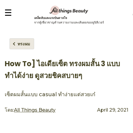
เคล็ดลับและแรงบันดาลใจ
จากผู้เชี่ยวชาญด้านความงามและเส้นผมของยูนิลีเวอร์
ทรงผม
How To] ไอเดียเซ็ต ทรงผมสั้น 3 แบบ
ทำได้ง่าย ดูสวยชิคสบายๆ
เซ็ตผมสั้นแบบ casual ทำง่ายแต่สวยเก๋
โดย:
All Things Beauty
April 29, 2021