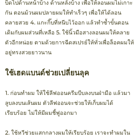
บิดไปด้านหน้าบ้าง ด้านหลังบ้าง เพื่อให้ลอนผมไม่เกาะ
กัน ตอนม้วนผมปลายผมให้ทำเร็วๆ เพื่อให้ได้ลอน
คลายสวย 4. แกะกิ๊บที่หนีบไว้ออก แล้วทำซ้ำขั้นตอน
เดิมกับผมส่วนที่เหลือ 5. ใช้นิ้วมือสางลอนผมให้คลาย
ตัวอีกหน่อย ตามด้วยการฉีดสเปรย์ให้ทั่วเพื่อล็อคผมให้
อยู่ทรงสวยยาวนาน
ใช้เฮดแบนด์ช่วยเปลี่ยนลุค
1. ก่อนทำผม ให้ใช้ลีฟออนครีมบีบลงบนฝ่ามือ แล้วมา
ลูบลงบนเส้นผม ตัวลีฟออนจะช่วยให้เก็บผมได้
เรียบร้อย ไม่ให้มีผมชี้ฟูออกมา
2. ใช้หวีช่วยแสกกลางผมให้เรียบร้อย เราจะทำผมใน