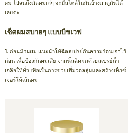
ผม ไปจนถึงมัดผมเก๋ๆ จะมีสไตล์ในกันบ้างมาดูกันได้
เลยค่ะ
เซ็ตผมสบายๆ แบบบีชเวฟ
1. ก่อนม้วนผม แนะนำให้ฉีดสเปรย์กันความร้อนเอาไว้
ก่อน เพื่อป้องกันผมเสีย จากนั้นฉีดผมด้วยสเปรย์น้ำ
เกลือให้ทั่ว เพื่อเป็นการช่วยเพิ่มวอลลุ่มและสร้างเท็กซ์
เจอร์ให้เส้นผม