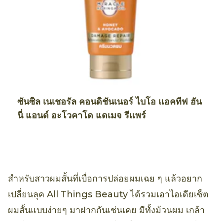
ซันซิล เนเชอรัล คอนดิชันเนอร์ ไบโอ แอคทีฟ ฮัน
นี่ แอนด์ อะโวคาโด แดเมจ รีแพร์
สำหรับสาวผมสั้นที่เบื่อการปล่อยผมเฉย ๆ แล้วอยาก
เปลี่ยนลุค All Things Beauty ได้รวมเอาไอเดียเซ็ต
ผมสั้นแบบง่ายๆ มาฝากกันเช่นเคย มีทั้งม้วนผม เกล้า