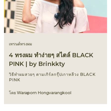
เทรนด์ทรงผม
4 ทรงผม ทำง่ายๆ สไตล์ BLACK
PINK | by Brinkkty
วิธีทำผมสวยๆ ตามเกิร์ลกรุ๊ปเกาหลีวง BLACK
PINK
เทรนด์ทรงผม
โดย
Waraporn Hongvarangkool