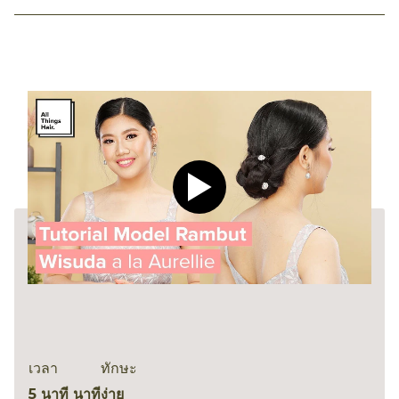
Play video CLEAR Men Dee
เวลา
ทักษะ
5 นาที นาที
ง่าย