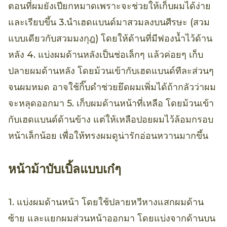
ตอนที่ผมยังเปียกหมาดเพราะจะช่วยให้เก็บผมได้ง่าย
และเรียบขึ้น 3.นำเฮดแบนด์มาสวมลงบนศีรษะ (สวม
แบบเดียวกับสวมมงกุฎ) โดยให้ด้านที่มีฟองน้ำไว้ด้าน
หลัง 4. แบ่งผมด้านหลังเป็นช่อเล็กๆ แล้วค่อยๆ เก็บ
ปลายผมด้านหลัง โดยม้วนเข้ากับเฮดแบนด์ทีละส่วนๆ
จนผมหมด อาจใช้กิ๊บดำช่วยยึดผมเพิ่มได้ถ้ากลัวว่าผม
จะหลุดออกมา 5. เก็บผมด้านหน้าที่เหลือ โดยม้วนเข้า
กับเฮดแบนด์ด้านข้าง แต่ให้เหลือปอยผมไว้ล้อมกรอบ
หน้าเล็กน้อย เพื่อให้ทรงผมดูน่ารักอ่อนหวานมากขึ้น
หน้าม้าบับเบิ้ลแบบเก๋ๆ
1. แบ่งผมด้านหน้า โดยใช้ปลายหวีหางแสกผมด้าน
ซ้าย และแยกผมส่วนหน้าออกมา โดยแบ่งจากด้านบน