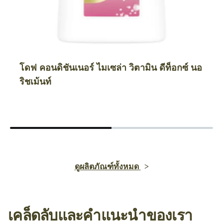
โดฟ คอนดิชันเนอร์ ไมเซล่า วิตามิน ดีท็อกซ์ นอ
ริชเม้นท์
ดูผลิตภัณฑ์ทั้งหมด
เคล็ดลับและคำแนะนำของเรา