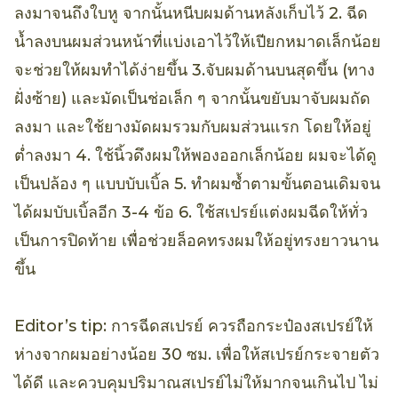
ลงมาจนถึงใบหู จากนั้นหนีบผมด้านหลังเก็บไว้ 2. ฉีด
น้ำลงบนผมส่วนหน้าที่แบ่งเอาไว้ให้เปียกหมาดเล็กน้อย
จะช่วยให้ผมทำได้ง่ายขึ้น 3.จับผมด้านบนสุดขึ้น (ทาง
ฝั่งซ้าย) และมัดเป็นช่อเล็ก ๆ จากนั้นขยับมาจับผมถัด
ลงมา และใช้ยางมัดผมรวมกับผมส่วนแรก โดยให้อยู่
ต่ำลงมา 4. ใช้นิ้วดึงผมให้พองออกเล็กน้อย ผมจะได้ดู
เป็นปล้อง ๆ แบบบับเบิ้ล 5. ทำผมซ้ำตามขั้นตอนเดิมจน
ได้ผมบับเบิ้ลอีก 3-4 ข้อ 6. ใช้สเปรย์แต่งผมฉีดให้ทั่ว
เป็นการปิดท้าย เพื่อช่วยล็อคทรงผมให้อยู่ทรงยาวนาน
ขึ้น
Editor’s tip: การฉีดสเปรย์ ควรถือกระป๋องสเปรย์ให้
ห่างจากผมอย่างน้อย 30 ซม. เพื่อให้สเปรย์กระจายตัว
ได้ดี และควบคุมปริมาณสเปรย์ไม่ให้มากจนเกินไป ไม่