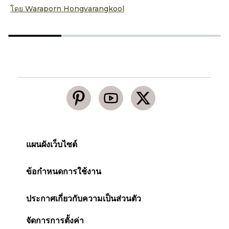
โดย
Waraporn Hongvarangkool
โ
แผนผังเว็บไซต์
ข้อกำหนดการใช้งาน
ประกาศเกี่ยวกับความเป็นส่วนตัว
จัดการการตั้งค่า