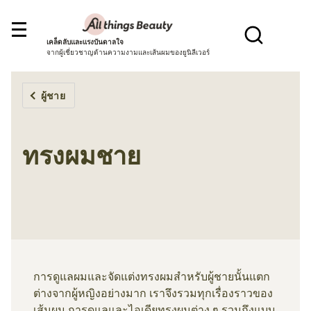
เคล็ดลับและแรงบันดาลใจ
จากผู้เชี่ยวชาญด้านความงามและเส้นผมของยูนิลีเวอร์
ผู้ชาย
ทรงผมชาย
การดูแลผมและจัดแต่งทรงผมสำหรับผู้ชายนั้นแตก
ต่างจากผู้หญิงอย่างมาก เราจึงรวมทุกเรื่องราวของ
เส้นผม การดูแลและไอเดียทรงผมต่าง ๆ รวมถึงแบบ