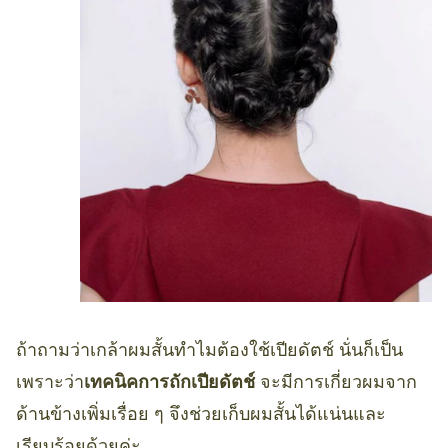
ถ้าถามว่าเกล้าผมสั้นทำไมต้องใช้เปียดัตช์ นั่นก็เป็น
เพราะว่า
เทคนิคการถักเปียดัตช์
จะมีการเกี่ยวผมจาก
ด้านข้างเพิ่มเรื่อย ๆ จึงช่วยเก็บผมสั้นได้แน่นและ
เรียบร้อยด้วยค่ะ