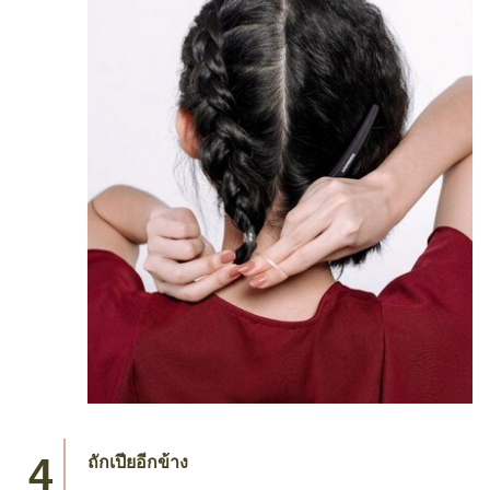
ถักเปียอีกข้าง