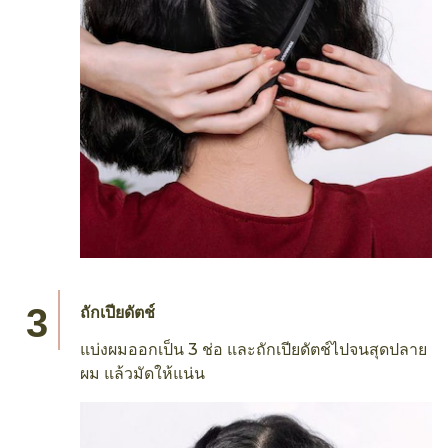
ถักเปียดัตช์
แบ่งผมออกเป็น 3 ช่อ และถักเปียดัตช์ไปจนสุดปลาย
ผม แล้วมัดให้แน่น