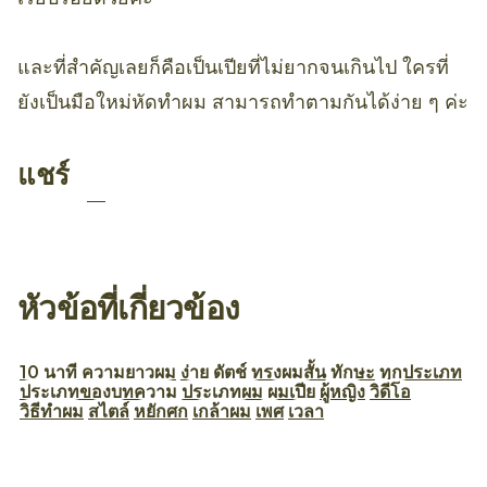
และที่สำคัญเลยก็คือเป็นเปียที่ไม่ยากจนเกินไป ใครที่
ยังเป็นมือใหม่หัดทำผม สามารถทำตามกันได้ง่าย ๆ ค่ะ
แชร์
หัวข้อที่เกี่ยวข้อง
10 นาที
ความยาวผม
ง่าย
ดัตช์
ทรงผมสั้น
ทักษะ
ทุกประเภท
ประเภทของบทความ
ประเภทผม
ผมเปีย
ผู้หญิง
วิดีโอ
วิธีทำผม
สไตล์
หยักศก
เกล้าผม
เพศ
เวลา