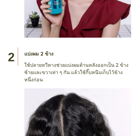
แบ่งผม 2 ข้าง
ใช้ปลายหวีหางช่วยแบ่งผมด้านหลังออกเป็น 2 ข้าง
ซ้ายและขวาเท่า ๆ กัน แล้วใช้กิ๊บหนีบเก็บไว้ข้าง
หนึ่งก่อน