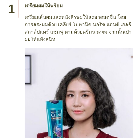
เตรียมผมให้พร้อม
เตรียมเส้นผมและหนังศีรษะให้สะอาดสดชื่น โดย
การสระผมด้วย เคลียร์ โบทานีค นอริช แอนด์ เฮลธี
สกาล์ปแคร์ แชมพู ตามด้วยครีมนวดผม จากนั้นเป่า
ผมให้แห้งสนิท