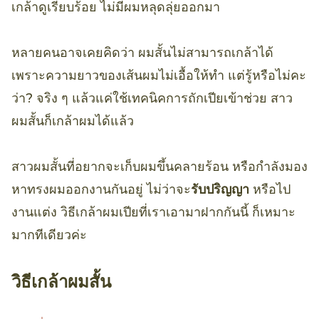
เกล้าดูเรียบร้อย ไม่มีผมหลุดลุ่ยออกมา
หลายคนอาจเคยคิดว่า ผมสั้นไม่สามารถเกล้าได้
เพราะความยาวของเส้นผมไม่เอื้อให้ทำ แต่รู้หรือไม่คะ
ว่า? จริง ๆ แล้วแค่ใช้เทคนิคการถักเปียเข้าช่วย สาว
ผมสั้นก็เกล้าผมได้แล้ว
สาวผมสั้นที่อยากจะเก็บผมขึ้นคลายร้อน หรือกำลังมอง
หาทรงผมออกงานกันอยู่ ไม่ว่าจะ
รับปริญญา
หรือไป
งานแต่ง วิธีเกล้าผมเปียที่เราเอามาฝากกันนี้ ก็เหมาะ
มากทีเดียวค่ะ
วิธีเกล้าผมสั้น