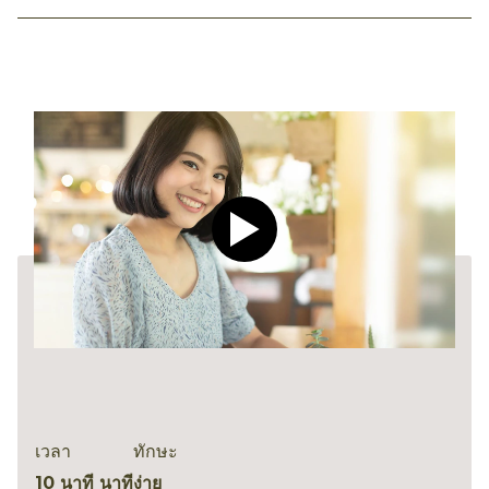
Play video CLEAR Men Dee
เวลา
ทักษะ
10 นาที นาที
ง่าย