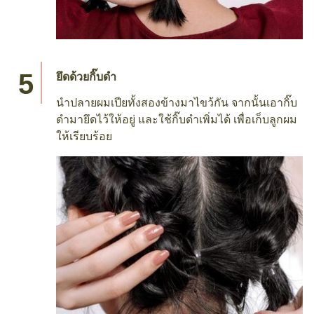
ยึดด้วยกิ๊บดำ
นำปลายผมเปียทั้งสองข้างมาไขว้กัน จากนั้นเอากิ๊บ
ดำมายึดไว้ให้อยู่ และใช้กิ๊บดำเพิ่มได้ เพื่อเก็บลูกผม
ให้เรียบร้อย