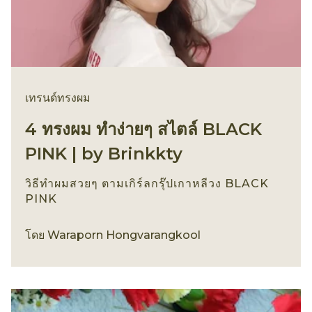
เทรนด์ทรงผม
4 ทรงผม ทำง่ายๆ สไตล์ BLACK
PINK | by Brinkkty
วิธีทำผมสวยๆ ตามเกิร์ลกรุ๊ปเกาหลีวง BLACK
PINK
เทรนด์ทรงผม
โดย
Waraporn Hongvarangkool