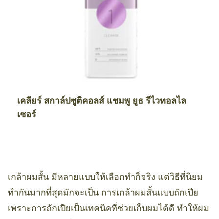
เคลียร์ สกาล์ปซูติคอลส์ แชมพู ยูธ รีไวทอลไล
เซอร์
เกล้าผมสั้น มีหลายแบบให้เลือกทำก็จริง แต่วิธีที่นิยม
ทำกันมากที่สุดมักจะเป็น การเกล้าผมสั้นแบบถักเปีย
เพราะการถักเปียเป็นเทคนิคที่ช่วยเก็บผมได้ดี ทำให้ผม