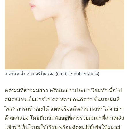
เกล้ามวยต่ำแบบแอร์โฮสเตส (credit: shutterstock)
ทรงผมที่สาวผมยาว หรือผมยาวประบ่า นิยมทำเพื่อไป
สมัครงานเป็นแอร์โฮเตส หลายคนคิดว่าเป็นทรงผมที่
ไม่สามารถทำเองได้ แต่ที่จริงแล้วสามารถทำได้ง่าย ๆ
ด้วยตนเอง โดยมีเคล็ดลับอยู่ที่การรวบผมมาที่ด้านหลัง
แล้วหวีเก็บไรผมให้เรียบ พร้อมฉีดสเปรย์เพื่อให้ผมอยู่