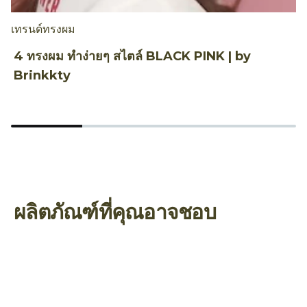
เทรนด์ทรงผม
เ
4 ทรงผม ทำง่ายๆ สไตล์ BLACK PINK | by
ท
Brinkkty
ร
ผลิตภัณฑ์ที่คุณอาจชอบ