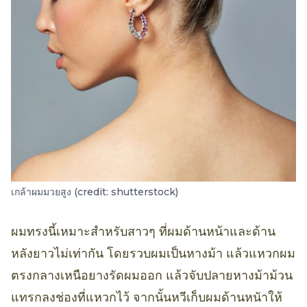
เกล้าผมมวยสูง (credit: shutterstock)
ผมทรงนี้เหมาะสำหรับสาวๆ ที่ผมด้านหน้าและด้าน
หลังยาวไม่เท่ากัน โดยรวบผมเป็นหางม้า แล้วแหวกผม
ตรงกลางเหนือยางรัดผมออก แล้วจับปลายหางม้าม้วน
แทรกลงช่องที่แหวกไว้ จากนั้นหวีเก็บผมด้านหนัาให้