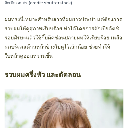
ถักเปียรอบหัว (credit: shutterstock)
ผมทรงนี้เหมาะสำหรับสาวที่ผมยาวประบ่า แต่ต้องการ
รวบผมให้ดูสุภาพเรียบร้อย ทำได้โดยการถักเปียดัตช์
รอบศีรษะแล้วใช้กิ๊บติดซ่อนปลายผมให้เรียบร้อย เหลือ
ผมบริเวณด้านหน้าข้างใบหูไว้เล็กน้อย ช่วยทำให้
ใบหน้าดูอ่อนหวานขึ้น
รวบผมครึ่งหัว และดัดลอน