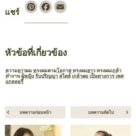
Pinterest
Facebook
Email
แชร์
หัวข้อที่เกี่ยวข้อง
ความยาวผม
ทรงผมตามโอกาส
ทรงผมยาว
ทรงผมเกล้า
ทำงาน
ผู้หญิง
รับปริญญา
สไตล์
เกล้าผม
เป็นทางการ
เพศ
แกลลอรี
บทความก่อนหน้า
บทความถัดไป