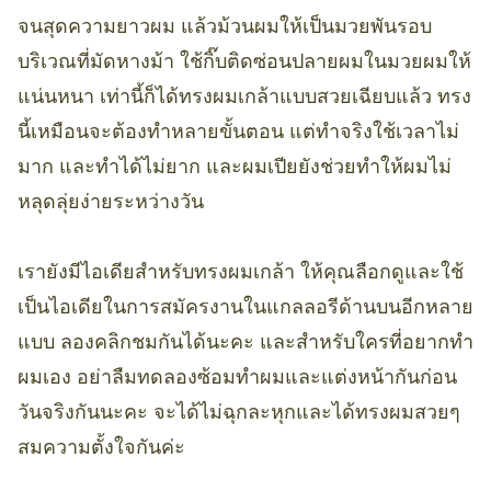
จนสุดความยาวผม แล้วม้วนผมให้เป็นมวยพันรอบ
บริเวณที่มัดหางม้า ใช้กิ๊บติดซ่อนปลายผมในมวยผมให้
แน่นหนา เท่านี้ก็ได้ทรงผมเกล้าแบบสวยเฉียบแล้ว ทรง
นี้เหมือนจะต้องทำหลายขั้นตอน แต่ทำจริงใช้เวลาไม่
มาก และทำได้ไม่ยาก และผมเปียยังช่วยทำให้ผมไม่
หลุดลุ่ยง่ายระหว่างวัน
เรายังมีไอเดียสำหรับทรงผมเกล้า ให้คุณลือกดูและใช้
เป็นไอเดียในการสมัครงานในแกลลอรีด้านบนอีกหลาย
แบบ ลองคลิกชมกันได้นะคะ และสำหรับใครที่อยากทำ
ผมเอง อย่าลืมทดลองซ้อมทำผมและแต่งหน้ากันก่อน
วันจริงกันนะคะ จะได้ไม่ฉุกละหุกและได้ทรงผมสวยๆ
สมความตั้งใจกันค่ะ