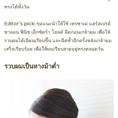
ทรงได้ทั้งวัน
Editor’s pick: ขอแนะนำให้ใช้ เทรซาเม่ แฮร์สเปรย์
ซาลอน ฟินิช เอ็กซ์ตร้า โฮลด์ ฉีดก่อนเกล้าผม เพื่อให้
รวบผมได้เนียนเรียบขึ้น และฉีดซ้ำอีกครั้งหลังเกล้าผม
เสร็จเรียบร้อย เพื่อให้ผมเรียบสวยอยู่ทรงตลอดวัน
รวบผมเป็นหางม้าต่ำ