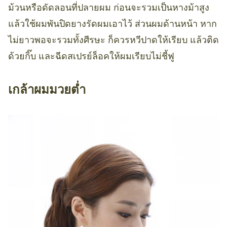
ม้วนหรือดัดลอนที่ปลายผม ก่อนจะรวมเป็นหางม้าสูง
แล้วใช้ผมพันปิดยางรัดผมเอาไว้ ส่วนผมด้านหน้า หาก
ไม่ยาวพอจะรวมทั้งศีรษะ ก็ควรหวีปาดให้เรียบ แล้วติด
ด้วยกิ๊บ และฉีดสเปรย์ล็อคให้ผมเรียบไม่ชี้ฟู
เกล้าผมมวยต่ำ