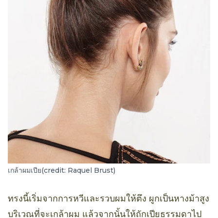
เกล้าผมเปีย(credit: Raquel Brust)
ทรงนี้เริ่มจากการหวีและรวบผมให้ตึง ผูกเป็นหางม้าสูง
บริเวณที่จะเกล้าผม แล้วจากนั้นให้ถักเปียธรรมดาไป