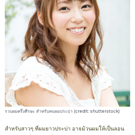
รวบผมครึ่งศีรษะ สำหรับคนผมประบ่า (credit: shutterstock)
สำหรับสาวๆ ที่ผมยาวประบ่า อาจม้วนผมให้เป็นลอน