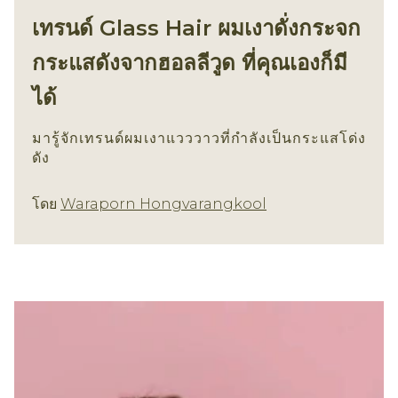
เทรนด์ Glass Hair ผมเงาดั่งกระจก
กระแสดังจากฮอลลีวูด ที่คุณเองก็มี
ได้
มารู้จักเทรนด์ผมเงาแวววาวที่กำลังเป็นกระแสโด่ง
ดัง
การดูแลผม
โดย
Waraporn Hongvarangkool