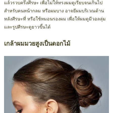
แล้วรวบครึ่งศึรษะ เพื่อไม่ให้ทรงผมดูเรียบจนเกินไป
สำหรับคนหน้ากลม หรือผมบาง อาจยีผมบริเวณด้าน
หลังศีรษะที่ หรือใช้หมอนรองผม เพื่อให้ผมดูมีวอลลุ่ม
และรูปศีรษะดูยาวขึ้นได้
เกล้าผมมวยสูงเป็นดอกไม้