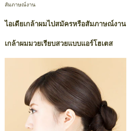
สัมภาษณ์งาน
ไอเดียเกล้าผมไปสมัครหรือสัมภาษณ์งาน
เกล้าผมมวยเรียบสวยแบบแอร์โฮเตส