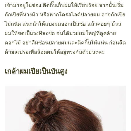
เข้ามาอยู่ในช่อง ติดกิ๊บเก็บผมให้เรียบร้อย จากนั้นเริ่ม
ถักเปียที่หางม้า หรือหากใครสไลด์ปลายผม อาจถักเปีย
ไม่ถนัด แนะนำให้แบ่งผมออกเป็นช่อ แล้วค่อยๆ ม้วน
ผมให้ขดเป็นวงทีละช่อ จนได้มวยผมใหญ่ที่ดูคล้าย
ดอกไม้ อย่าลืมซ่อนปลายผมและติดกิ๊บให้แน่น ก่อนฉีด
ด้วยสเปรยเพื่อล็อคผมให้อยู่ทรงกันด้วยนะคะ
เกล้าผมเปียเป็นบันสูง