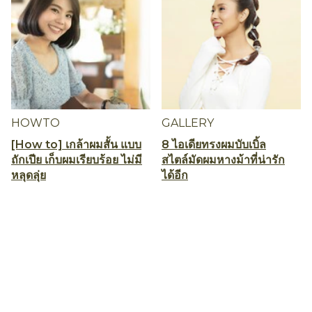
HOWTO
GALLERY
[How to] เกล้าผมสั้น แบบ
8 ไอเดียทรงผมบับเบิ้ล
ถักเปีย เก็บผมเรียบร้อย ไม่มี
สไตล์มัดผมหางม้าที่น่ารัก
หลุดลุ่ย
ได้อีก