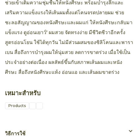
ช่วยเข้าเติมความชุ่มชื้นให้หนังศีรษะ พร้อมบำรุงลึกและ
เสริมความแข็งแรงให้เส้นผมตั้งแต่โคนจรดปลายผม ช่วย
ชะลอสัญญาณของหนังศีรษะและผมแก่ ให้หนังศีรษะกลับมา
แข็งแรง ดูอ่อนเยาว์' ผมสวย จัดทรงง่าย มีชีวิตชีวาอีกครั้ง
สูตรอ่อนโยน ใช้ได้ทุกวัน ไม่มีส่วนผสมของซิลิโคนและพารา
เบน สื่อถึงการบำรุงผมให้นุ่มสวย ลดการขาดร่วง เมื่อใช้เป็น
ประจำอย่างต่อเนื่อง ผลลัพธ์ขึ้นกับสภาพเส้นผมและหนัง
ศีรษะ สื่อถึงหนังศีรษะแห้ง อ่อนแอ และเส้นผมขาดร่วง
เหมาะสำหรับ
Products
วิธีการใช้