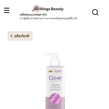
เคล็ดลับและแรงบันดาลใจ
จากผู้เชี่ยวชาญด้านความงามและเส้นผมของยูนิลีเวอร์
ผลิตภัณฑ์