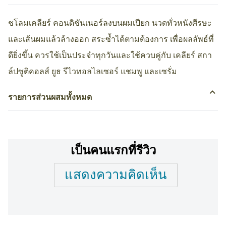
ชโลมเคลียร์ คอนดิชันเนอร์ลงบนผมเปียก นวดทั่วหนังศีรษะ
และเส้นผมแล้วล้างออก สระซ้ำได้ตามต้องการ เพื่อผลลัพธ์ที่
ดียิ่งขึ้น ควรใช้เป็นประจำทุกวันและใช้ควบคู่กับ เคลียร์ สกา
ล์ปซูติคอลส์ ยูธ รีไวทอลไลเซอร์ แชมพู และเซรั่ม
รายการส่วนผสมทั้งหมด
เป็นคนแรกที่รีวิว
แสดงความคิดเห็น