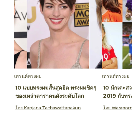
เทรนด์ทรงผม
เทรนด์ทรงผม
10 แบบทรงผมสั้นสุดฮิต ทรงผมชิคๆ
10 นักเตะส
ของเหล่าดาราคนดังระดับโลก
2019 กับทร
โดย
Kanjana Tachawattanakun
โดย
Waraporn