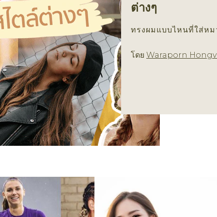
ต่างๆ
ทรงผมแบบไหนที่ใส่หม
โดย
Waraporn Hongv