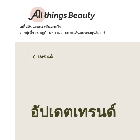
เคล็ดลับและแรงบันดาลใจ
จากผู้เชี่ยวชาญด้านความงามและเส้นผมของยูนิลีเวอร์
เทรนด์
อัปเดตเทรนด์