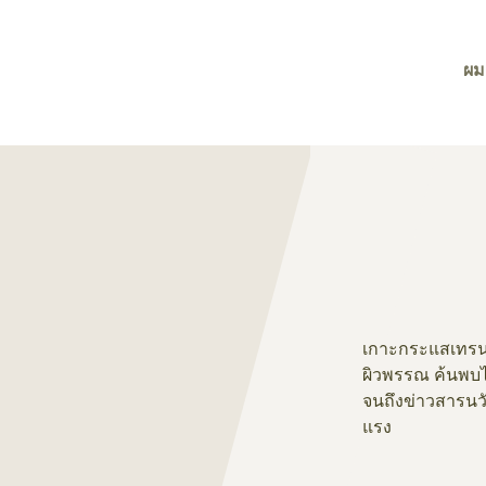
ผม
เกาะกระแสเทรน
ผิวพรรณ ค้นพบ
จนถึงข่าวสารนว
แรง