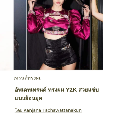
เทรนด์ทรงผม
อัพเดทเทรนด์ ทรงผม Y2K สวยแซ่บ
แบบย้อนยุค
โดย
Kanjana Tachawattanakun