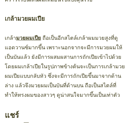
เกล้ามวยผมเปีย
เกล้า
มวยผมเปีย
ถือเป็นอีกสไตล์เกล้าผมมวยสูงที่ดู
แอดวานซ์มากขึ้น เพราะนอกจากจะมีการมวยผมให้
เป็นบันแล้ว ยังมีการผสมผสานการถักเปียเข้าไปด้วย
โดยผมเกล้าเปียในรูปภาพข้างต้นจะเป็นการเกล้ามวย
ผมเปียแบบกลับหัว ซึ่งจะมีการถักเปียขึ้นมาจากด้าน
ล่าง แล้วจึงมวยผมเป็นบันที่ด้านบน ถือเป็นสไตล์ที่
ทำให้ทรงผมของสาวๆ ดูน่าสนใจมากขึ้นเป็นเท่าตัว
แชร์