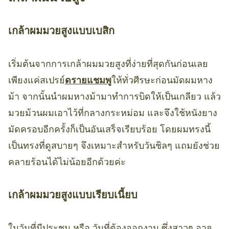
เกล้าผมมวยสูงแบบเบสิก
เริ่มต้นจากการเกล้าผมมวยสูงที่ง่ายที่สุดกันก่อนเลย
เพียงแค่สเปรย์
ดรายแชมพู
ให้ทั่วศีรษะก่อนมัดผมหาง
ม้า จากนั้นนำผมหางม้ามาทำการบิดให้เป็นเกลียว แล้ว
มวยม้วนผมเอาไว้ที่กลางกระหม่อม และจึงใช้หนังยาง
มัดครอบอีกครั้งก็เป็นอันเสร็จเรียบร้อย โดยผมทรงนี้
เป็นทรงที่ดูสบายๆ จึงเหมาะสำหรับวันชิลๆ แถมยังช่วย
คลายร้อนได้ไม่น้อยอีกด้วยค่ะ
เกล้าผมมวยสูงแบบเรียบเนี้ยบ
ในวันที่มีประชุม หรือ วันที่ต้องออกงาน ซึ่งสาวๆ อาจ