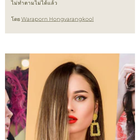
ไม่ทำตามไม่ได้แล้ว
ทรงผม
โดย
Waraporn Hongvarangkool