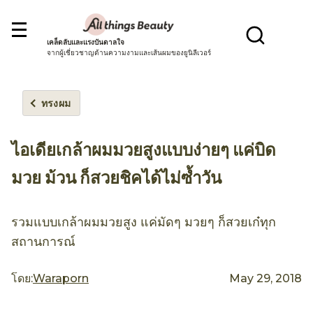
เคล็ดลับและแรงบันดาลใจ
จากผู้เชี่ยวชาญด้านความงามและเส้นผมของยูนิลีเวอร์
ทรงผม
ไอเดียเกล้าผมมวยสูงแบบง่ายๆ แค่บิด
มวย ม้วน ก็สวยชิคได้ไม่ซ้ำวัน
รวมแบบเกล้าผมมวยสูง แค่มัดๆ มวยๆ ก็สวยเก๋ทุก
สถานการณ์
โดย:
Waraporn
May 29, 2018