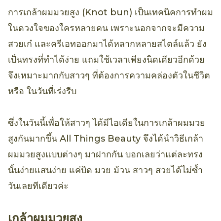
การเกล้าผมมวยสูง (Knot bun) เป็นเทคนิคการทำผม
ในดวงใจของใครหลายคน เพราะนอกจากจะมีความ
สวยเก๋ และครีเอทออกมาได้หลากหลายสไตล์แล้ว ยัง
เป็นทรงที่ทำได้ง่าย แถมใช้เวลาเพียงนิดเดียวอีกด้วย
จึงเหมาะมากกับสาวๆ ที่ต้องการความคล่องตัวในชีวิต
หรือ ในวันที่เร่งรีบ
ซึ่งในวันนี้เพื่อให้สาวๆ ได้มีไอเดียในการเกล้าผมมวย
สูงกันมากขึ้น All Things Beauty จึงได้นำวิธีเกล้า
ผมมวยสูงแบบต่างๆ มาฝากกัน บอกเลยว่าแต่ละทรง
นั้นง่ายแสนง่าย แค่บิด มวย ม้วน สาวๆ สวยได้ไม่ซ้ำ
วันเลยทีเดียวค่ะ
เกล้าผมมวยสูง