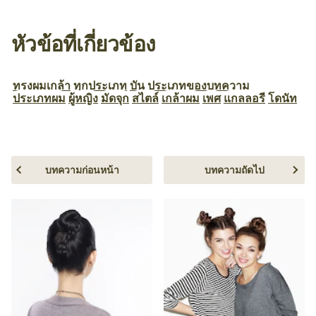
หัวข้อที่เกี่ยวข้อง
ทรงผมเกล้า
ทุกประเภท
บัน
ประเภทของบทความ
ประเภทผม
ผู้หญิง
มัดจุก
สไตล์
เกล้าผม
เพศ
แกลลอรี
โดนัท
บทความก่อนหน้า
บทความถัดไป