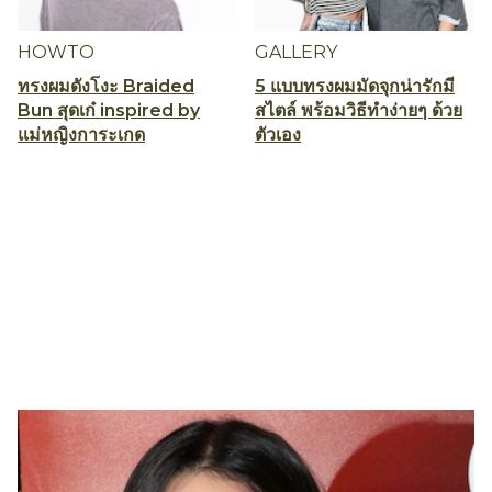
HOWTO
GALLERY
ทรงผมดังโงะ Braided
5 แบบทรงผมมัดจุกน่ารักมี
Bun สุดเก๋ inspired by
สไตล์ พร้อมวิธีทำง่ายๆ ด้วย
แม่หญิงการะเกด
ตัวเอง