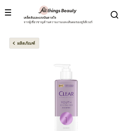
เคล็ดลับและแรงบันดาลใจ
จากผู้เชี่ยวชาญด้านความงามและเส้นผมของยูนิลีเวอร์
ผลิตภัณฑ์