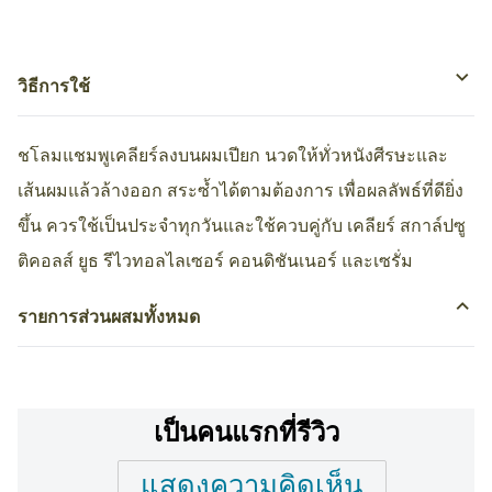
วิธีการใช้
ชโลมแชมพูเคลียร์ลงบนผมเปียก นวดให้ทั่วหนังศีรษะและ
เส้นผมแล้วล้างออก สระซ้ำได้ตามต้องการ เพื่อผลลัพธ์ที่ดียิ่ง
ขึ้น ควรใช้เป็นประจำทุกวันและใช้ควบคู่กับ เคลียร์ สกาล์ปซู
ติคอลส์ ยูธ รีไวทอลไลเซอร์ คอนดิชันเนอร์ และเซรั่ม
รายการส่วนผสมทั้งหมด
เป็นคนแรกที่รีวิว
แสดงความคิดเห็น