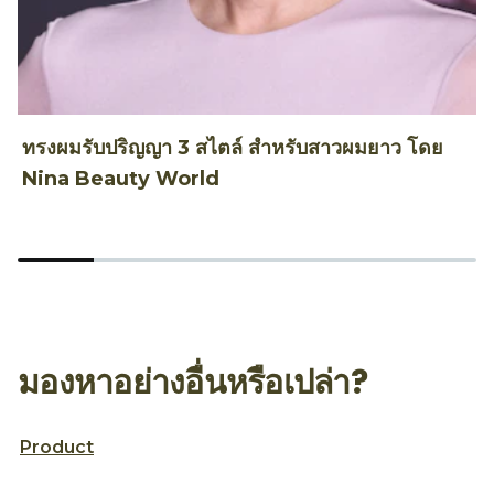
ทรงผมรับปริญญา 3 สไตล์ สำหรับสาวผมยาว โดย
ท
Nina Beauty World
T
มองหาอย่างอื่นหรือเปล่า?
Product