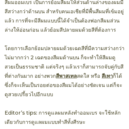
สีผมออมเบร เป็นการย้อมสีผมให้ส่วนด้านล่างของผมมี
สีสว่างกว่าด้านบน สำหรับคนเอเชียที่มีพื้นสีผมที่เข้มอยู่
แล้ว การที่จะมีสีผมแบบนี้ได้จำเป็นต้องฟอกสีผมส่วน
ล่างให้อ่อนก่อน แล้วย้อมสีปลายผมด้วยสีที่ต้องการ
โดยการเลือกย้อมปลายผมด้วยเฉดสีที่มีความสว่างกว่า
ไม่มากกว่า 2 เฉดของสีผมด้านบน ก็จะทำให้สีผมดู
สวยเป็นธรรมชาติ แต่จริงๆ แล้วเราก็สามารถจับคู่กับสี
ที่ต่างกันมาก อย่างพวก
สีพาสเทล
สดใส หรือ
สีเทา
ก็ได้
ซึ่งก็จะเห็นเป็นรอยต่อของสีผมได้อย่างชัดเจน แต่ก็จะ
ดูสวยเปรี้ยวไปอีกแบบ
Editor’s tips: การดูแลผมหลังทำออมเบร จะใช้หลัก
เดียวกับการดูแลผมแบบทำสีทั้งศีรษะ