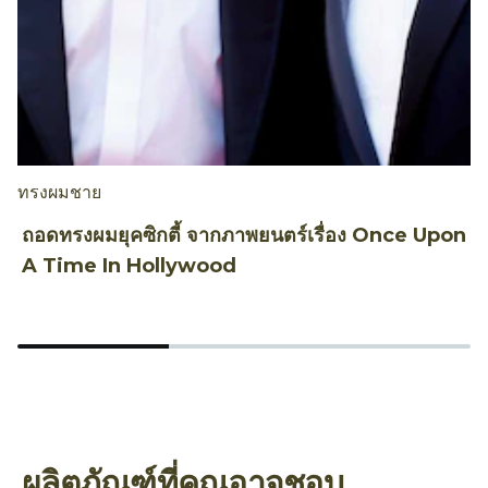
ทรงผมชาย
ท
ถอดทรงผมยุคซิกตี้ จากภาพยนตร์เรื่อง Once Upon
3
A Time In Hollywood
ผลิตภัณฑ์ที่คุณอาจชอบ