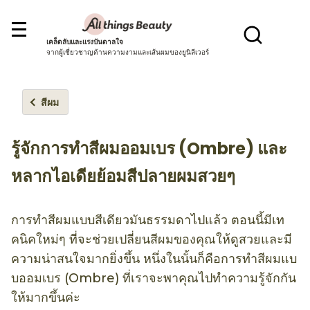
เคล็ดลับและแรงบันดาลใจ
จากผู้เชี่ยวชาญด้านความงามและเส้นผมของยูนิลีเวอร์
สีผม
รู้จักการทำสีผมออมเบร (Ombre) และ
หลากไอเดียย้อมสีปลายผมสวยๆ
การทำสีผมแบบสีเดียวมันธรรมดาไปแล้ว ตอนนี้มีเท
คนิคใหม่ๆ ที่จะช่วยเปลี่ยนสีผมของคุณให้ดูสวยและมี
ความน่าสนใจมากยิ่งขึ้น หนึ่งในนั้นก็คือการทำสีผมแบ
บออมเบร (Ombre) ที่เราจะพาคุณไปทำความรู้จักกัน
ให้มากขึ้นค่ะ