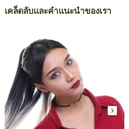
เคล็ดลับและคำแนะนำของเรา