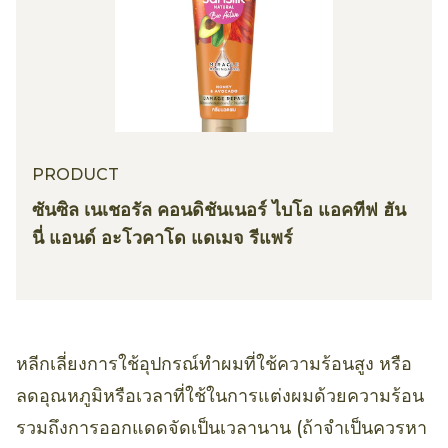
PRODUCT
ซันซิล เนเชอรัล คอนดิชันเนอร์ ไบโอ แอคทีฟ ฮัน
นี่ แอนด์ อะโวคาโด แดเมจ รีแพร์
หลีกเลี่ยงการใช้อุปกรณ์ทำผมที่ใช้ความร้อนสูง หรือ
ลดอุณหภูมิหรือเวลาที่ใช้ในการแต่งผมด้วยความร้อน
รวมถึงการออกแดดจัดเป็นเวลานาน (ถ้าจำเป็นควรหา