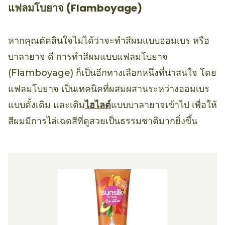
แฟลมโบยาจ (Flamboyage)
หากคุณตัดสินใจไม่ได้ว่าจะทำสีผมแบบออมเบร หรือ
บาลายาจ ดี การทำสีผมแบบแฟลมโบยาจ
(Flamboyage) ก็เป็นอีกทางเลือกหนึ่งที่น่าสนใจ โดย
แฟลมโบยาจ เป็นเทคนิคที่ผสมผสานระหว่างออมเบร
แบบดั้งเดิม และเติม
ไฮไลต์
แบบบาลายาจเข้าไป เพื่อให้
สีผมมีการไล่เฉดสีที่ดูสวยเป็นธรรมชาติมากยิ่งขึ้น