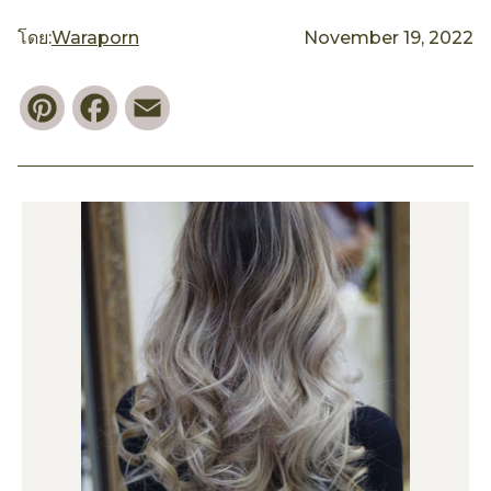
โดย:
Waraporn
November 19, 2022
Pinterest
Facebook
Email