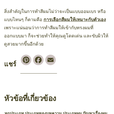
สิ่งสำคัญในการทำสีผมไม่ว่าจะเป็นแบบออมเบร หรือ
แบบไหนๆ ก็ตามคือ
การเลือกสีผมให้เหมาะกับตัวเอง
เพราะแน่นอนว่าการทำสีผมให้เข้ากับทรงผมที่
ออกแบบมา ก็จะช่วยทำให้คุณดูโดดเด่น และขับผิวให้
ดูสวยมากขึ้นอีกด้วย
Pinterest
Facebook
Email
แชร์
หัวข้อที่เกี่ยวข้อง
ทุกประเภท
ประเภทของบทความ
ประเภทผม
ปัญหาเรื่องผม