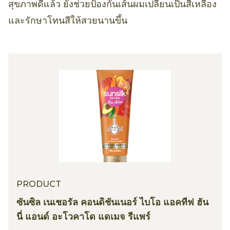
สุขภาพดีแล้ว ยังช่วยป้องกันเส้นผมเปลี่ยนเป็นสีเหลือง
และรักษาโทนสีให้สวยนานขึ้น
PRODUCT
ซันซิล เนเชอรัล คอนดิชันเนอร์ ไบโอ แอคทีฟ ฮัน
นี่ แอนด์ อะโวคาโด แดเมจ รีแพร์