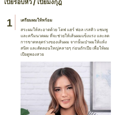
เปียรอบหัว / เปียมงกุฎ
เตรียมผมให้พร้อม
สระผมให้สะอาดด้วย โดฟ แฮร์ ฟอล เรสคิว แชมพู
และครีมนวดผม ที่จะช่วยให้เส้นผมแข็งแรง และลด
การขาดหลุดร่วงของเส้นผม จากนั้นเป่าผมให้แห้ง
สนิท และดัดลอนใหญ่คลายๆ ก่อนถักเปีย เพื่อให้ผม
เปียดูพองสวย