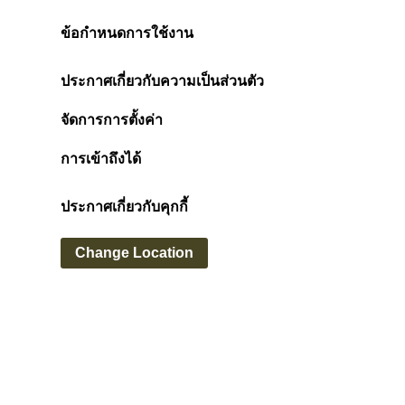
ข้อกำหนดการใช้งาน
ประกาศเกี่ยวกับความเป็นส่วนตัว
จัดการการตั้งค่า
การเข้าถึงได้
ประกาศเกี่ยวกับคุกกี้
Change Location