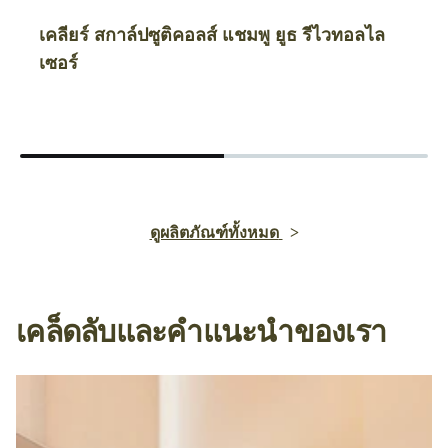
เคลียร์ สกาล์ปซูติคอลส์ แชมพู ยูธ รีไวทอลไล
เซอร์
ดูผลิตภัณฑ์ทั้งหมด
เคล็ดลับและคำแนะนำของเรา