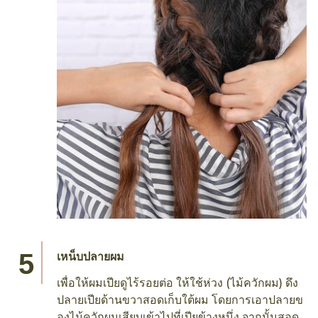
เหน็บปลายผม
เพื่อให้ผมเปียดูไร้รอยต่อ ให้ใช้ห่วง (ไม้ควักผม) ดึง
ปลายเปียด้านขวาสอดเก็บใต้ผม โดยการเอาปลายข
องไม้ควักผมเสียบเข้าไปที่เปียข้างหนึ่ง จากนั้นสอด