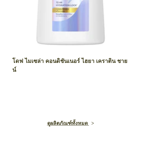
โดฟ ไมเซล่า คอนดิชันเนอร์ ไฮยา เคราติน ชาย
น์
ดูผลิตภัณฑ์ทั้งหมด