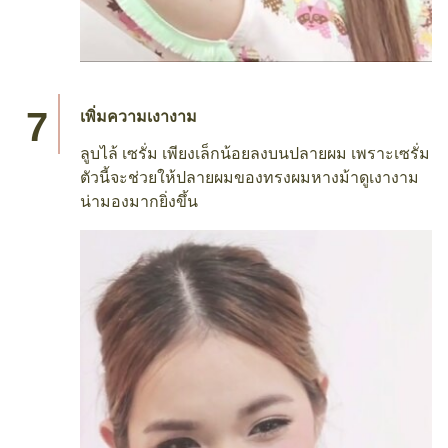
เพิ่มความเงางาม
ลูบไล้ เซรั่ม เพียงเล็กน้อยลงบนปลายผม เพราะเซรั่ม
ตัวนี้จะช่วยให้ปลายผมของทรงผมหางม้าดูเงางาม
น่ามองมากยิ่งขึ้น