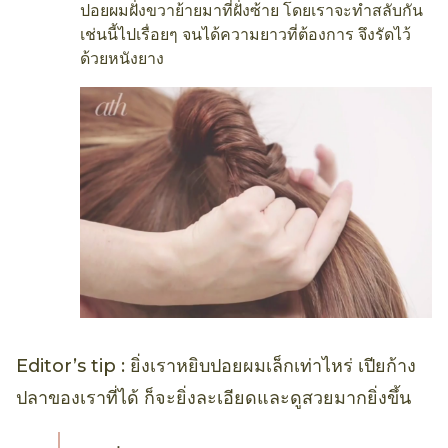
ปอยผมฝั่งขวาย้ายมาที่ฝั่งซ้าย โดยเราจะทำสลับกัน
เช่นนี้ไปเรื่อยๆ จนได้ความยาวที่ต้องการ จึงรัดไว้
ด้วยหนังยาง
Editor’s tip : ยิ่งเราหยิบปอยผมเล็กเท่าไหร่ เปียก้าง
ปลาของเราที่ได้ ก็จะยิ่งละเอียดและดูสวยมากยิ่งขึ้น