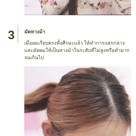
มัดหางม้า
เมื่อผมเรียบตรงทั้งศีรษะแล้ว ให้ทำการแสกกลาง
และมัดผมให้เป็นหางม้าในระดับที่ไม่สูงหรือต่ำมาก
จนเกินไป