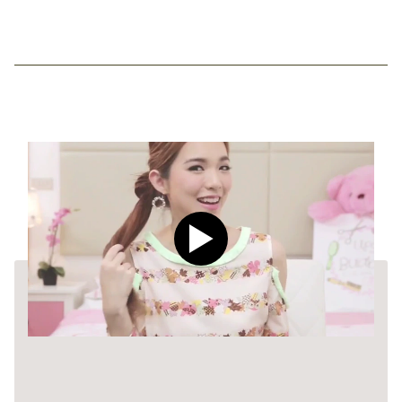
Play video CLEAR Men Dee