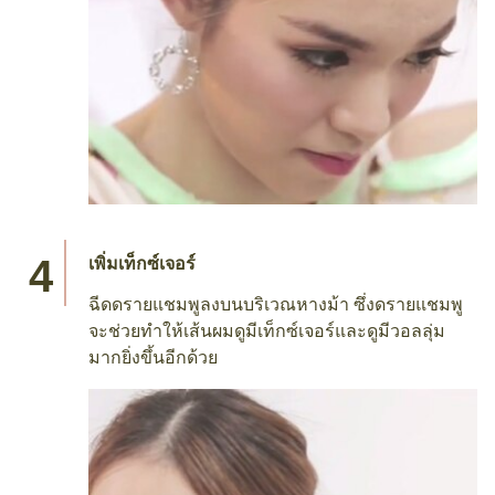
เพิ่มเท็กซ์เจอร์
ฉีดดรายแชมพูลงบนบริเวณหางม้า ซึ่งดรายแชมพู
จะช่วยทำให้เส้นผมดูมีเท็กซ์เจอร์และดูมีวอลลุ่ม
มากยิ่งขึ้นอีกด้วย