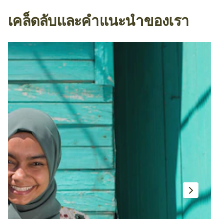
เคล็ดลับและคำแนะนำของเรา