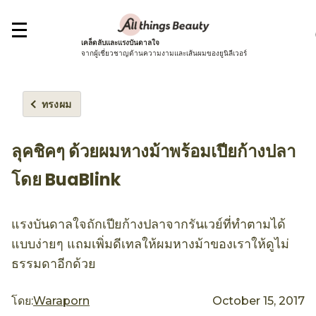
เคล็ดลับและแรงบันดาลใจ
จากผู้เชี่ยวชาญด้านความงามและเส้นผมของยูนิลีเวอร์
ทรงผม
ลุคชิคๆ ด้วยผมหางม้าพร้อมเปียก้างปลา
โดย BuaBlink
แรงบันดาลใจถักเปียก้างปลาจากรันเวย์ที่ทำตามได้
แบบง่ายๆ แถมเพิ่มดีเทลให้ผมหางม้าของเราให้ดูไม่
ธรรมดาอีกด้วย
โดย:
Waraporn
October 15, 2017