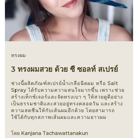
ทรงผม
3 ทรงผมสวย ด้วย ซี ซอลท์ สเปรย์
ช่วงนี้ผลิตภัณฑ์สเปรย์น้ำเกลือฉีดผม หรือ Salt
Spray ได้รับความความสนใจมากขึ้น เพราะช่วย
สร้างเท็กซ์เจอร์และจัดทรงเบา ๆ ให้สวยดูดีอย่าง
เป็นธรรมชาติและสวยอยู่ทรงตลอดวัน และสร้าง
ความสดชืนให้กับเส้นผมอีกด้วย โดยสามารถ
ใช้ได้กับทุกสภาพเส้นผมและความยาวผม
ทรงผม
โดย
Kanjana Tachawattanakun