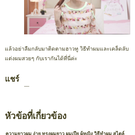
แล้วอย่าลืมกลับมาติดตามฮาวทู วิธีทำผมและเคล็ดลับ
แต่งผมสวยๆ กับเรากันได้ที่นี่ค่ะ
แชร์
หัวข้อที่เกี่ยวข้อง
ความยาวผม
ง่าย
ทรงผมยาว
ผมเปีย
ผู้หญิง
วิธีทำผม
สไตล์