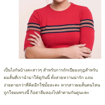
เป็นไงกันบ้างคะสาวๆ สำหรับการถักเปียมงกุฎสำหรับ
ผมสั้นที่เรานำมาให้ดูกันนี้ ทั้งสวยหวานน่ารัก แถม
ง่ายดายกว่าที่คิดอีกใช่มั้ยละคะ หากสาวผมสั้นคนไหน
ถูกใจผมทรงนี้ ก็อย่าลืมลองไปทำตามกันดูนะคะ