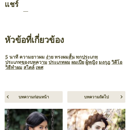
แชร์
หัวข้อที่เกี่ยวข้อง
5 นาที
ความยาวผม
ง่าย
ทรงผมสั้น
ทุกประเภท
ประเภทของบทความ
ประเภทผม
ผมเปีย
ผู้หญิง
มงกุฎ
วิดีโอ
วิธีทำผม
สไตล์
เพศ
บทความก่อนหน้า
บทความถัดไป