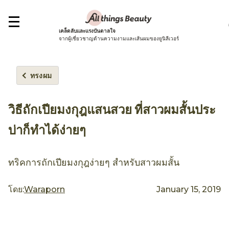
เคล็ดลับและแรงบันดาลใจ
จากผู้เชี่ยวชาญด้านความงามและเส้นผมของยูนิลีเวอร์
ทรงผม
วิธีถักเปียมงกุฎแสนสวย ที่สาวผมสั้นประ
บ่าก็ทำได้ง่ายๆ
ทริคการถักเปียมงกุฎง่ายๆ สำหรับสาวผมสั้น
โดย:
Waraporn
January 15, 2019