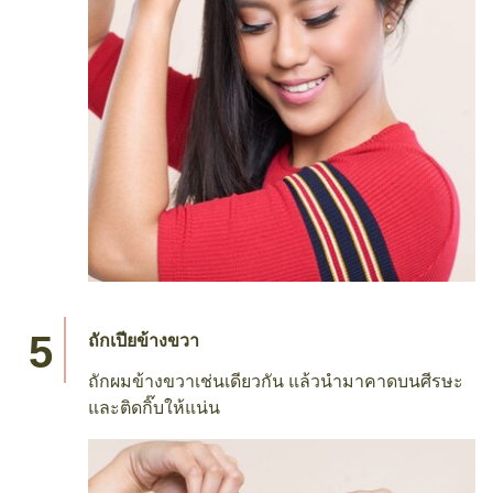
ถักเปียข้างขวา
ถักผมข้างขวาเช่นเดียวกัน แล้วนำมาคาดบนศีรษะ
และติดกิ๊บให้แน่น