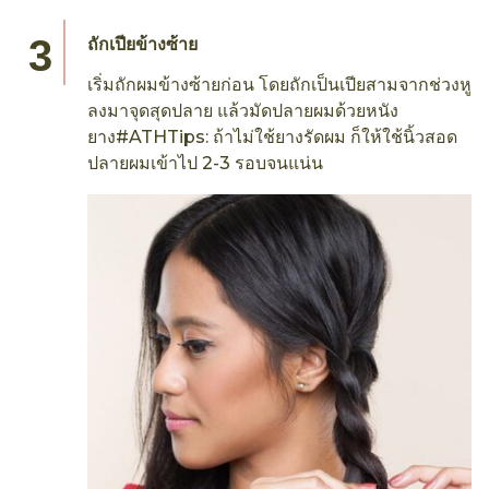
ถักเปียข้างซ้าย
เริ่มถักผมข้างซ้ายก่อน โดยถักเป็นเปียสามจากช่วงหู
ลงมาจุดสุดปลาย แล้วมัดปลายผมด้วยหนัง
ยาง#ATHTips: ถ้าไม่ใช้ยางรัดผม ก็ให้ใช้นิ้วสอด
ปลายผมเข้าไป 2-3 รอบจนแน่น