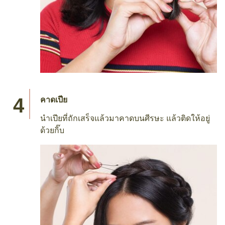
คาดเปีย
นำเปียที่ถักเสร็จแล้วมาคาดบนศีรษะ แล้วติดให้อยู่
ด้วยกิ๊บ