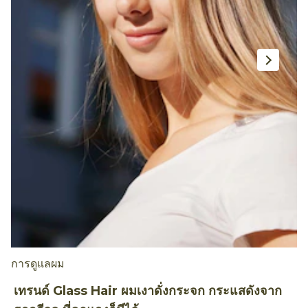
การดูแลผม
เ
เทรนด์ Glass Hair ผมเงาดั่งกระจก กระแสดังจาก
M