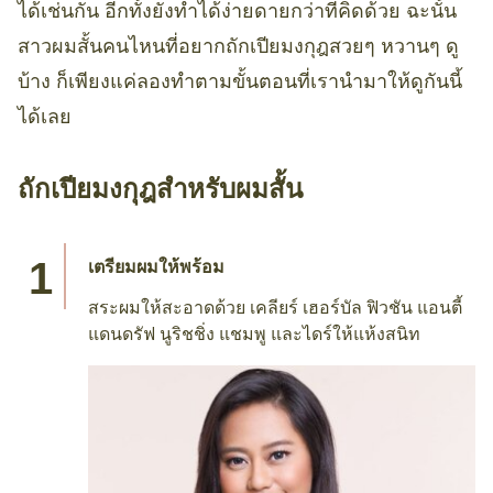
ได้เช่นกัน อีกทั้งยังทำได้ง่ายดายกว่าที่คิดด้วย ฉะนั้น
สาวผมสั้นคนไหนที่อยากถักเปียมงกุฎสวยๆ หวานๆ ดู
บ้าง ก็เพียงแค่ลองทำตามขั้นตอนที่เรานำมาให้ดูกันนี้
ได้เลย
ถักเปียมงกุฎสำหรับผมสั้น
เตรียมผมให้พร้อม
สระผมให้สะอาดด้วย เคลียร์ เฮอร์บัล ฟิวชัน แอนตี้
แดนดรัฟ นูริชชิ่ง แชมพู และไดร์ให้แห้งสนิท