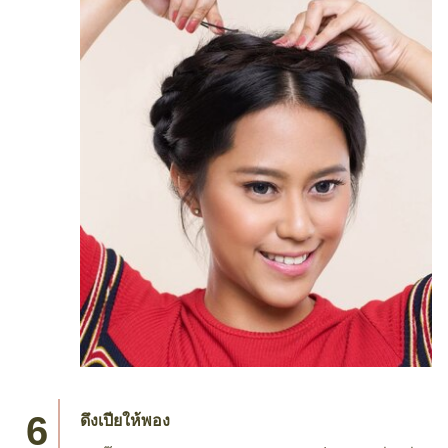
ดึงเปียให้พอง