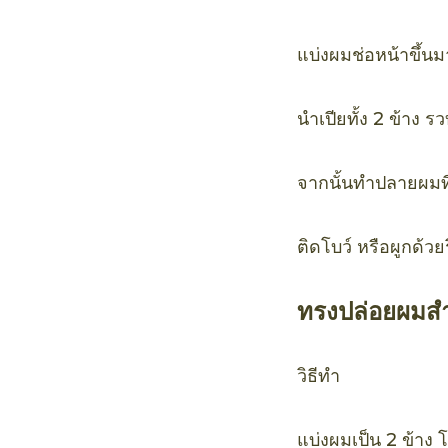
แบ่งผมช่อหน้าขึ้นม
นำเปียทั้ง 2 ข้าง 
จากนั้นทำปลายผมที
ติดโบว์ หรือผูกด้วยร
ทรงปล่อยผมสำ
วิธีทำ
แบ่งผมเป็น 2 ข้าง 