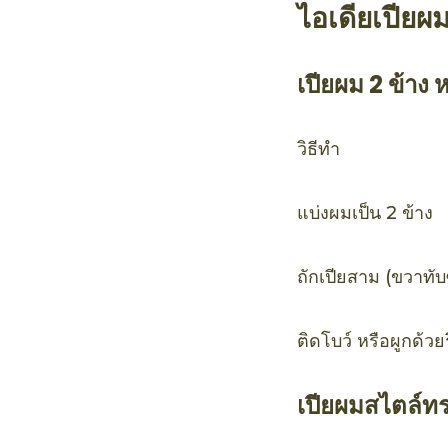
ไอเดียเปียผ
เปียผม 2 ข้าง 
วิธีทำ
แบ่งผมเป็น 2 ข้าง
ถักเปียสาม (ขวาทับ
ติดโบว์ หรือผูกด้วยร
เปียผมสไตล์ท