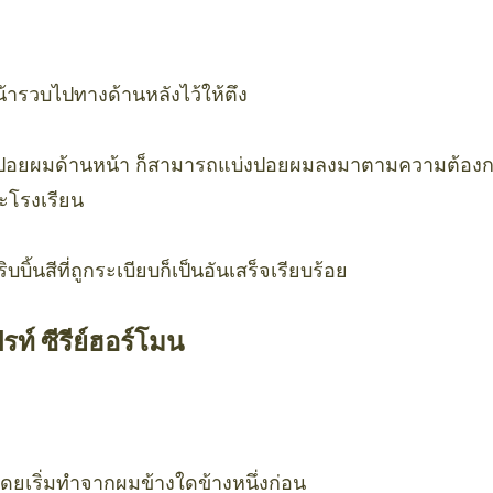
้ารวบไปทางด้านหลังไว้ให้ตึง
ปอยผมด้านหน้า ก็สามารถแบ่งปอยผมลงมาตามความต้องการไ
ะโรงเรียน
ิบบิ้นสีที่ถูกระเบียบก็เป็นอันเสร็จเรียบร้อย
ท์ ซีรีย์ฮอร์โมน
โดยเริ่มทำจากผมข้างใดข้างหนึ่งก่อน