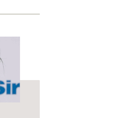
p Cleanse Shampoo.