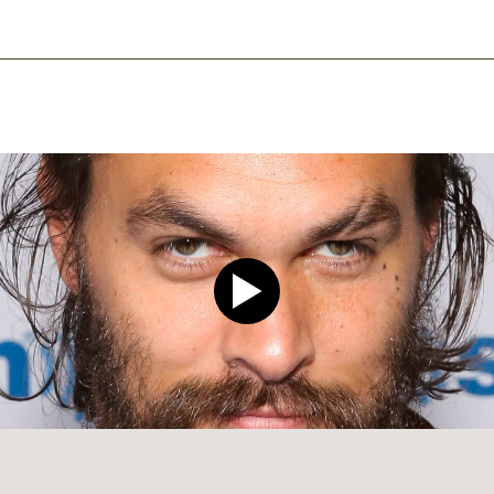
Play video CLEAR Men Dee