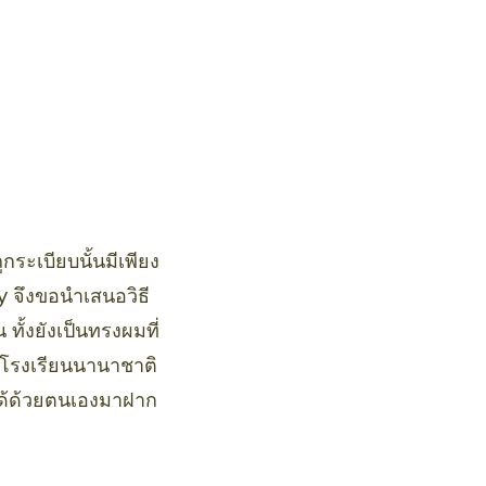
กระเบียบนั้นมีเพียง
y จึงขอนำเสนอวิธี
ั้งยังเป็นทรงผมที่
ะโรงเรียนนานาชาติ
ทำได้ด้วยตนเองมาฝาก