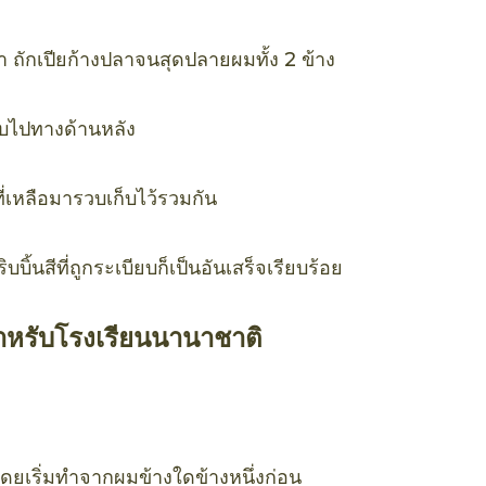
า ถักเปียก้างปลาจนสุดปลายผมทั้ง 2 ข้าง
รวบไปทางด้านหลัง
่เหลือมารวบเก็บไว้รวมกัน
ิบบิ้นสีที่ถูกระเบียบก็เป็นอันเสร็จเรียบร้อย
หรับโรงเรียนนานาชาติ
โดยเริ่มทำจากผมข้างใดข้างหนึ่งก่อน