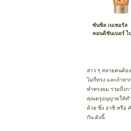
ซันซิล เนเชอรัล
คอนดิชันเนอร์ ไ
คทีฟ ฮันนี่ แอนด
คาโด แดเมจ รีแ
สาว ๆ หลายคนต้องเบ
ไม่กี่ทรง และถ้าหา
ทำทรงผม รวมถึงการเ
คุณครูอนุญาตให้ทำ
ด้วย ซึ่ง อาชิ หรื
กัน ดังนี้