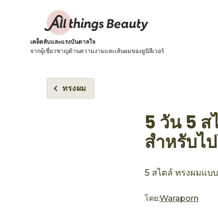
เคล็ดลับและแรงบันดาลใจ
จากผู้เชี่ยวชาญด้านความงามและเส้นผมของยูนิลีเวอร์
ทรงผม
5 วัน 5 ส
สำหรับไป
5 สไตล์ ทรงผมแบบง่
โดย:
Waraporn