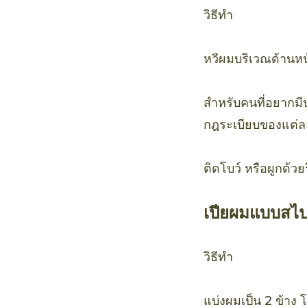
วิธีทำ
หวีผมบริเวณด้านหน
สำหรับคนที่อยากมี
กฎระเบียบของแต่ล
ติดโบว์ หรือผูกด้วยร
เปียผมแบบสไปร
วิธีทำ
แบ่งผมเป็น 2 ข้าง 