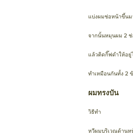
แบ่งผมช่อหน้าขึ้นม
จากนั้นหมุนผม 2 ช่
แล้วติดกิ๊ฟดำให้อยู
ทำเหมือนกันทั้ง 2 ข
ผมทรงบัน
วิธีทำ
หวีผมบริเวณด้านหน