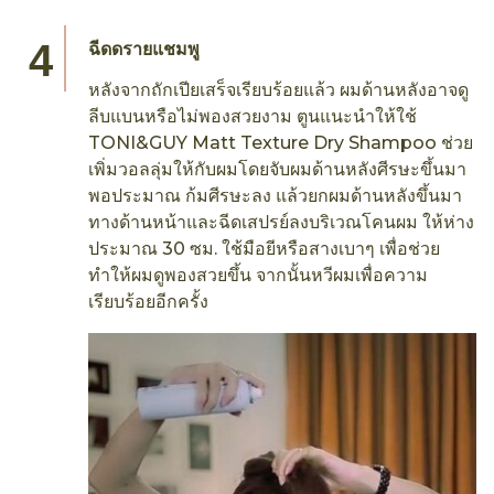
ฉีดดรายแชมพู
หลังจากถักเปียเสร็จเรียบร้อยแล้ว ผมด้านหลังอาจดู
ลีบแบนหรือไม่พองสวยงาม ตูนแนะนำให้ใช้
TONI&GUY Matt Texture Dry Shampoo ช่วย
เพิ่มวอลลุ่มให้กับผมโดยจับผมด้านหลังศีรษะขึ้นมา
พอประมาณ ก้มศีรษะลง แล้วยกผมด้านหลังขึ้นมา
ทางด้านหน้าและฉีดเสปรย์ลงบริเวณโคนผม ให้ห่าง
ประมาณ 30 ซม. ใช้มือยีหรือสางเบาๆ เพื่อช่วย
ทำให้ผมดูพองสวยขึ้น จากนั้นหวีผมเพื่อความ
เรียบร้อยอีกครั้ง