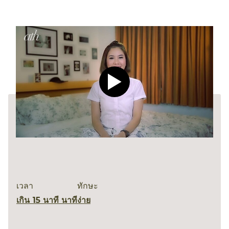
Play video CLEAR Men Dee
เวลา
ทักษะ
เกิน 15 นาที นาที
ง่าย