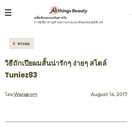
เคล็ดลับและแรงบันดาลใจ
จากผู้เชี่ยวชาญด้านความงามและเส้นผมของยูนิลีเวอร์
ทรงผม
วิธีถักเปียผมสั้นน่ารักๆ ง่ายๆ สไตล์
Tuniez83
โดย:
Waraporn
August 14, 2017