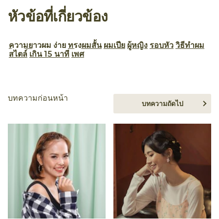
หัวข้อที่เกี่ยวข้อง
ความยาวผม
ง่าย
ทรงผมสั้น
ผมเปีย
ผู้หญิง
รอบหัว
วิธีทำผม
สไตล์
เกิน 15 นาที
เพศ
บทความก่อนหน้า
บทความถัดไป