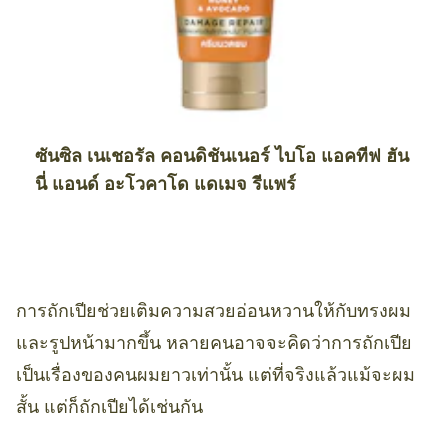
ซันซิล เนเชอรัล คอนดิชันเนอร์ ไบโอ แอคทีฟ ฮัน
นี่ แอนด์ อะโวคาโด แดเมจ รีแพร์
การถักเปียช่วยเติมความสวยอ่อนหวานให้กับทรงผม
และรูปหน้ามากขึ้น หลายคนอาจจะคิดว่าการถักเปีย
เป็นเรื่องของคนผมยาวเท่านั้น แต่ที่จริงแล้วแม้จะผม
สั้น แต่ก็ถักเปียได้เช่นกัน