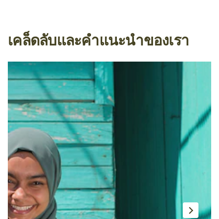
เคล็ดลับและคำแนะนำของเรา