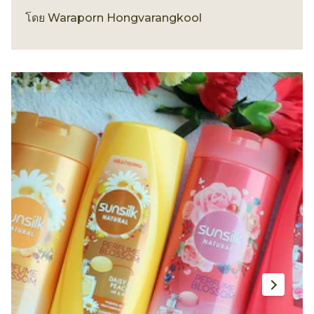
เทรนด์ทรงผม
โดย
Waraporn Hongvarangkool