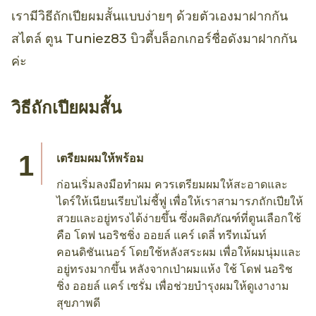
เรามีวิธีถักเปียผมสั้นแบบง่ายๆ ด้วยตัวเองมาฝากกัน
สไตล์ ตูน Tuniez83 บิวตี้บล็อกเกอร์ชื่อดังมาฝากกัน
ค่ะ
วิธีถักเปียผมสั้น
เตรียมผมให้พร้อม
ก่อนเริ่มลงมือทำผม ควรเตรียมผมให้สะอาดและ
ไดร์ให้เนียนเรียบไม่ชี้ฟู เพื่อให้เราสามารภถักเปียให้
สวยและอยู่ทรงได้ง่ายขึ้น ซึ่งผลิตภัณฑ์ที่ตูนเลือกใช้
คือ โดฟ นอริชชิ่ง ออยล์ แคร์ เดลี่ ทรีทเม้นท์
คอนดิชันเนอร์ โดยใช้หลังสระผม เพื่อให้ผมนุ่มและ
อยู่ทรงมากขึ้น หลังจากเป่าผมแห้ง ใช้ โดฟ นอริช
ชิ่ง ออยล์ แคร์ เซรั่ม เพื่อช่วยบำรุงผมให้ดูเงางาม
สุขภาพดี