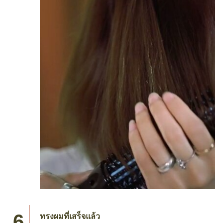
ทรงผมที่เสร็จแล้ว