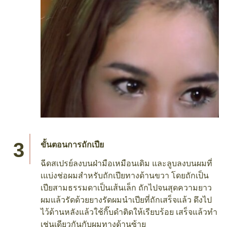
ขั้นตอนการถักเปีย
ฉีดสเปรย์ลงบนฝ่ามือเหมือนเดิม และลูบลงบนผมที่
เแบ่งช่อผมสำหรับถักเปียทางด้านขวา โดยถักเป็น
เปียสามธรรมดาเป็นเส้นเล็ก ถักไปจนสุดความยาว
ผมแล้วรัดด้วยยางรัดผมนำเปียที่ถักเสร็จแล้ว ดึงไป
ไว้ด้านหลังแล้วใช้กิ๊บดำติดให้เรียบร้อย เสร็จแล้วทำ
เช่นเดียวกันกับผมทางด้านซ้าย