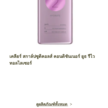
เคลียร์ สกาล์ปซูติคอลส์ คอนดิชันเนอร์ ยูธ รีไว
ทอลไลเซอร์
ดูผลิตภัณฑ์ทั้งหมด