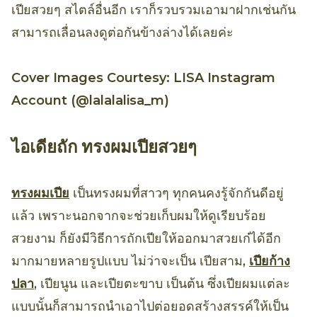
เปียสวยๆ สไตล์อื่นอีก เราก็รวบรวมเอามาฝากเช่นกัน
สามารถเลื่อนลงดูต่อกันข้างล่างได้เลยค่ะ
Cover Images Courtesy: LISA Instagram
Account (@lalalalisa_m)
ไอเดียถัก ทรงผมเปียสวยๆ
ทรงผมเปีย
เป็นทรงผมที่สาวๆ ทุกคนคงรู้จักกันดีอยู่
แล้ว เพราะนอกจากจะช่วยเก็บผมให้ดูเรียบร้อย
สวยงาม ก็ยังมีวิธีการถักเปียให้ออกมาสวยเก๋ได้อีก
มากมายหลายรูปแบบ ไม่ว่าจะเป็น เปียสาม,
เปียก้าง
ปลา
, เปียนูน และเปียตะขาบ เป็นต้น ซึ่งเปียผมแต่ละ
แบบนั้นก็สามารถนำเอาไปต่อยอดสร้างสรรค์ให้เป็น