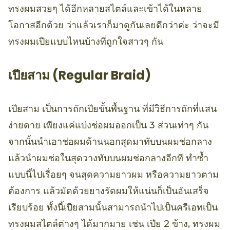
ทรงผมสวยๆ ได้อีกหลายสไตล์และเข้าได้ในหลาย
โอกาสอีกด้วย ว่าแล้วเราก็มาดูกันเลยดีกว่าค่ะ ว่าจะมี
ทรงผมเปียแบบไหนบ้างที่ถูกใจสาวๆ กัน
เปียสาม (Regular Braid)
เปียสาม เป็นการถักเปียขั้นพื้นฐาน ที่มีวิธีการถักที่แสน
ง่ายดาย เพียงแค่แบ่งช่อผมออกเป็น 3 ส่วนเท่าๆ กัน
จากนั้นนำเอาช่อผมด้านนอกสุดมาทับบนผมช่อกลาง
แล้วนำผมช่อในสุดวางทับบนผมช่อกลางอีกที ทำซ้ำ
แบบนี้ไปเรื่อยๆ จนสุดความยาวผม หรือความยาวตาม
ต้องการ แล้วมัดด้วยยางรัดผมให้แน่นก็เป็นอันเสร็จ
เรียบร้อย ทั้งนี้เปียสามนั้นสามารถนำไปเป็นครีเอทเป็น
ทรงผมสไตล์ต่างๆ ได้มากมาย เช่น เปีย 2 ข้าง, ทรงผม