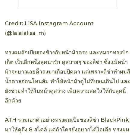
Credit: LISA Instagram Account
(@lalalalisa_m)
ทรงผมถักเปียสองข้างกับหน้าม้าตรง และหมวกทรงบัก
เก็ต เป็นอีกหนึ่งลุคน่ารัก ดูสบายๆ ของลิซ่า ซึ่งแม้หน้า
ม้าจะยาวเลยคิ้วลงมาเกือบปิดตา แต่เพราะลิซ่าทำผมสี
น้ำตาลอ่อนโทนส้ม ทำให้หน้าม้าดูไม่ทึบจนเกินไป และ
ยังช่วยทำให้ใบหน้าดูสว่าง เพิ่มความสดใสให้กับลุคนี้
อีกด้วย
ATH รวมเอาตัวอย่างทรงผมเปียของลิซ่า BlackPink
มาให้ดูถึง 8 สไตล์ แต่ถ้าใครยังอยากได้ไอเดีย ทรงผม