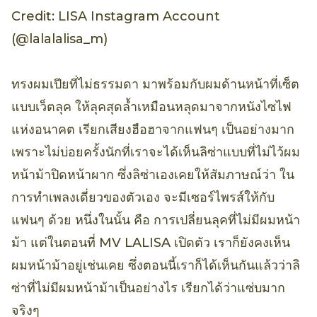
Credit: LISA Instagram Account
(@lalalalisa_m)
ทรงผมเปียที่ไม่ธรรมดา มาพร้อมกับผมด้านหน้าที่เซ็ต
แบบเว็ตลุค ให้ลุคสุดล้ำเหมือนหลุดมาจากหนังไซไฟ
แห่งอนาคต เรียกเสียงฮือฮาจากแฟนๆ เป็นอย่างมาก
เพราะไม่บ่อยครั้งนักที่เราจะได้เห็นลิซ่าแบบที่ไม่ไว้ผม
หน้าม้าปิดหน้าผาก ซึ่งลิซ่าเองเคยให้สัมภาษณ์ว่า ใน
การทำเพลงเดี่ยวของตัวเอง จะมีเซอร์ไพรส์ให้กับ
แฟนๆ ด้วย หนึ่งในนั้น คือ การเปลี่ยนลุคที่ไม่มีผมหน้า
ม้า แต่ในตอนที่ MV LALISA เปิดตัว เราก็ยังคงเห็น
ผมหน้าม้าอยู่เช่นเคย ซึ่งตอนนี้เราก็ได้เห็นกันแล้วว่าลิ
ซ่าที่ไม่มีผมหน้าม้าเป็นอย่างไร เรียกได้ว่าแซ่บมาก
จริงๆ