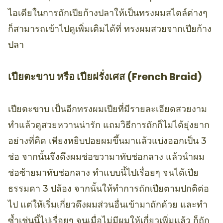
ไอเดียในการถักเปียก้างปลาให้เป็นทรงผมสไตล์ต่างๆ
ก็สามารถเข้าไปดูเพิ่มเติมได้ที่ ทรงผมสวยจากเปียก้าง
ปลา
เปียตะขาบ หรือ เปียฝรั่งเศส (French Braid)
เปียตะขาบ เป็นอีกทรงผมเปียที่มีรายละเอียดสวยงาม
ทำแล้วดูสวยหวานน่ารัก แถมวิธีการถักก็ไม่ได้ยุ่งยาก
อย่างที่คิด เพียงหยิบปอยผมขึ้นมาแล้วแบ่งออกเป็น 3
ช่อ จากนั้นจึงดึงผมช่อขวามาทับช่อกลาง แล้วนำผม
ช่อซ้ายมาทับช่อกลาง ทำแบบนี้ไปเรื่อยๆ จนได้เปีย
ธรรมดา 3 ปล้อง จากนั้นให้ทำการถักเปียตามปกติต่อ
ไป แต่ให้เริ่มเกี่ยวดึงผมส่วนอื่นเข้ามาถักด้วย และทำ
ซ้ำเช่นนี้ไปเรื่อยๆ จนเมื่อไม่มีผมให้เกี่ยวเพิ่มแล้ว ก็ถัก