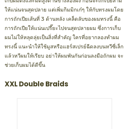
เก็บผมตึงและมัดสูงด้านข้างสองฝั่ง ก่อนจะถักเปียสาม
ให้แน่นจนสุดปลาย แต่เพิ่มกิมมิกเก๋ๆ ให้กับทรงผมโดย
การถักเปียเส้นที่ 3 ด้านหลัง เคล็ดลับของผมทรงนี้ คือ
การถักเปียให้แน่นเปรี๊ยะไปจนสุดปลายผม ซึ่งการเก็บ
ผมไม่ให้หลุดลุ่ยเป็นสิ่งที่สำคัญ ใครที่อยากลองทำผม
ทรงนี้ แนะนำให้ใช้มูสหรือแฮร์สเปรย์ฉีดลงบนหวีซี่เล็ก
แล้วหวีผมให้เรียบ อย่าให้ผมพันกันก่อนลงมือถักผม จะ
ช่วยเก็บผมได้ดีขึ้น
XXL Double Braids