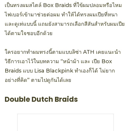
เป็นทรงผมสไตล์ Box Braids ที่ใข้ผมปลอมหรือไหม
ไฟเบอร์เข้ามาช่วยต่อผม ทำให้ได้ทรงผมเปียที่หนา
และดูเท่แบบนี้ แถมยังสามารถเลือกสีสันสำหรับผมเปีย
ได้ตามใจชอบอีกด้วย
ใครอยากทำผมทรงนี้ตามแบบลิซ่า ATH เคยแนะนำ
วิธีการเอาไว้ในบทความ “หน้าม้า และ เปีย Box
Braids แบบ Lisa Blackpink ทำเองก็ได้ ไม่ยาก
อย่างที่คิด” ตามไปดูกันได้เลย
Double Dutch Braids