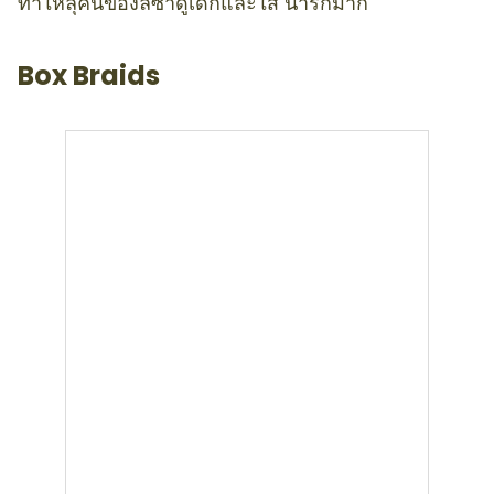
ทำให้ลุคนี้ของลิซ่าดูเด็กและใส น่ารักมาก
Box Braids