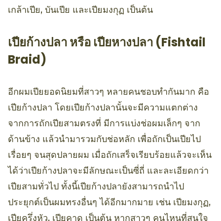
เกล้าเปีย, บันเปีย และเปียมงกุฏ เป็นต้น
เปียก้างปลา หรือ เปียหางปลา (Fishtail
Braid)
อีกผมเปียยอดนิยมที่สาวๆ หลายคนชอบทำกันมาก คือ
เปียก้างปลา โดยเปียก้างปลานั้นจะมีความแตกต่าง
จากการถักเปียสามตรงที่ มีการแบ่งช่อผมเล็กๆ จาก
ด้านข้าง แล้วนำมารวมกับช่อหลัก เพื่อถักเป็นเปียไป
เรื่อยๆ จนสุดปลายผม เมื่อถักเสร็จเรียบร้อยแล้วจะเห็น
ได้ว่าเปียก้างปลาจะมีลักษณะเป็นซี่ถี่ และละเอียดกว่า
เปียสามทั่วไป ทั้งนี้เปียก้างปลายังสามารถนำไป
ประยุกต์เป็นผมทรงอื่นๆ ได้อีกมากมาย เช่น เปียมงกุฏ,
เปียครึ่งหัว, เปียคาด เป็นต้น หากสาวๆ คนไหนที่สนใจ