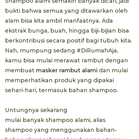
Shampoo alami semakin banyak dicari, jadi
bukti bahwa semua yang ditawarkan oleh
alam bisa kita ambil manfaatnya. Ada
ekstrak bunga, buah, hingga biji-bijian bisa
berkontribusi secara positif bagi tubuh kita.
Nah, mumpung sedang #DiRumahAja,
kamu bisa mulai merawat rambut dengan
membuat
masker rambut alami
dan mulai
memperhatikan produk yang dipakai
sehari-hari, termasuk bahan shampoo.
Untungnya sekarang
mulai banyak shampoo alami, alias
shampoo yang menggunakan bahan-