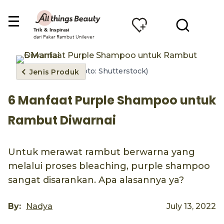
Trik & Inspirasi
dari Pakar Rambut Unilever
(Foto: Shutterstock)
Jenis Produk
6 Manfaat Purple Shampoo untuk
Rambut Diwarnai
Untuk merawat rambut berwarna yang
melalui proses bleaching, purple shampoo
sangat disarankan. Apa alasannya ya?
By:
Nadya
July 13, 2022