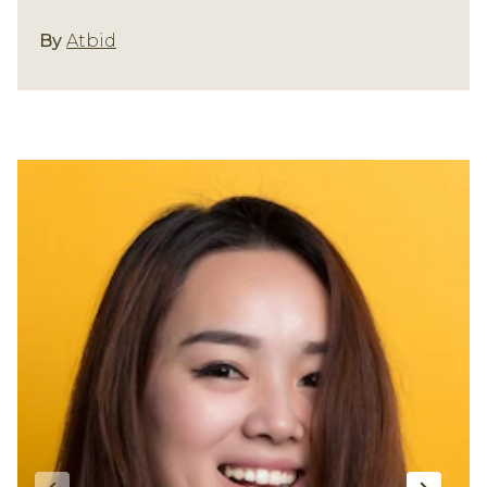
By
Atbid