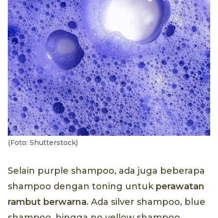
(Foto: Shutterstock)
Selain purple shampoo, ada juga beberapa
shampoo dengan toning untuk
perawatan
rambut berwarna
. Ada silver shampoo, blue
shampoo, hingga no yellow shampoo.