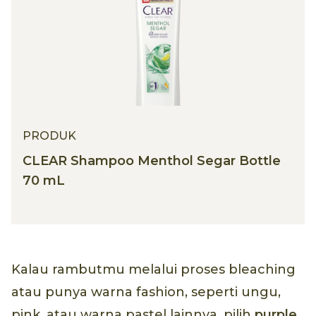
PRODUK
CLEAR Shampoo Menthol Segar Bottle
70 mL
Kalau rambutmu melalui proses bleaching
atau punya warna fashion, seperti ungu,
pink, atau warna pastel lainnya, pilih
purple