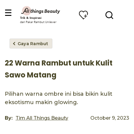
Trik & Inspirasi
dari Pakar Rambut Unilever
Gaya Rambut
22 Warna Rambut untuk Kulit
Sawo Matang
Pilihan warna ombre ini bisa bikin kulit
eksotismu makin glowing.
By:
Tim All Things Beauty
October 9, 2023