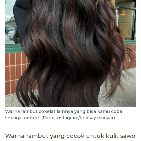
Warna rambut cokelat lainnya yang bisa kamu coba
sebagai ombre. (Foto: Instagram/lindsay.magyar)
Warna rambut yang cocok untuk kulit sawo