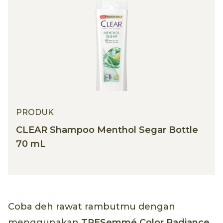
PRODUK
CLEAR Shampoo Menthol Segar Bottle
70 mL
Coba deh rawat rambutmu dengan
menggunakan
TRESemmé Color Radiance