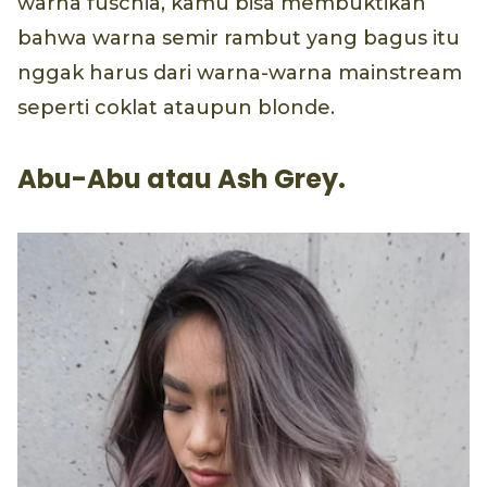
warna fuschia, kamu bisa membuktikan
bahwa warna semir rambut yang bagus itu
nggak harus dari warna-warna mainstream
seperti coklat ataupun blonde.
Abu-Abu atau Ash Grey.