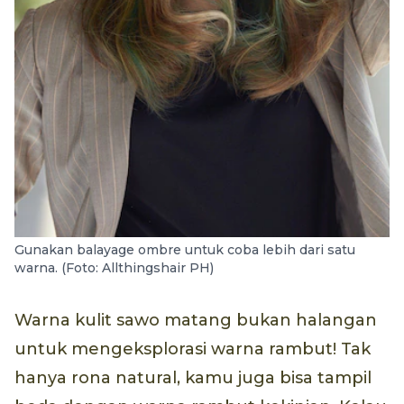
Gunakan balayage ombre untuk coba lebih dari satu
warna. (Foto: Allthingshair PH)
Warna kulit sawo matang bukan halangan
untuk mengeksplorasi warna rambut! Tak
hanya rona natural, kamu juga bisa tampil