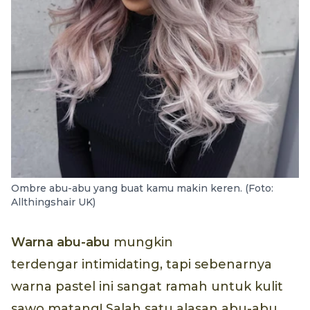
Ombre abu-abu yang buat kamu makin keren. (Foto:
Allthingshair UK)
Warna abu-abu
mungkin
terdengar intimidating, tapi sebenarnya
warna pastel ini sangat ramah untuk kulit
sawo matang! Salah satu alasan abu-abu