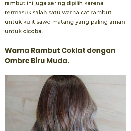
rambut ini juga sering dipilih karena
termasuk salah satu warna cat rambut
untuk kulit sawo matang yang paling aman
untuk dicoba.
Warna Rambut Coklat dengan
Ombre Biru Muda.